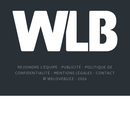
REJOINDRE L'ÉQUIPE
-
PUBLICITÉ
-
POLITIQUE DE
CONFIDENTIALITÉ
-
MENTIONS LÉGALES
-
CONTACT
© WELOVEBUZZ - 2026