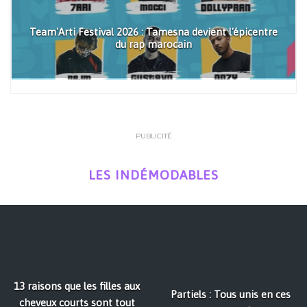
Team'Arti Festival 2026 : Tamesna devient l'épicentre
du rap marocain
PUBLICITÉ
LES INDÉMODABLES
13 raisons que les filles aux
Partiels : Tous unis en ces
cheveux courts sont tout