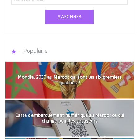
S'ABONNER
Populaire
Mondial 2030 au Maroc : qui sont les six premiers
qualifiés ?
Carte d'embarquement numérique au Maroc : ce qui
change pour les voyageurs