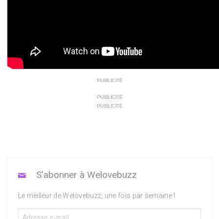
PUBLICITÉ
PUBLICITÉ
PUBLICITÉ
S'abonner à Welovebuzz
Le meilleur de Welovebuzz, une fois par semaine !