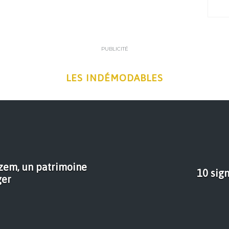
PUBLICITÉ
LES INDÉMODABLES
razem, un patrimoine
10 sign
ger