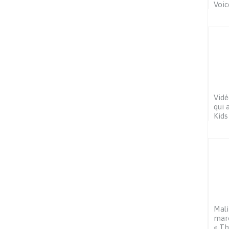
Voic
Vidé
qui 
Kids
Mali
maro
« Th