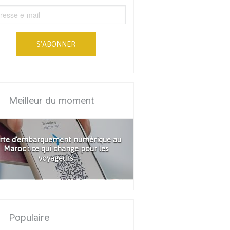
S'ABONNER
Meilleur du moment
rte d'embarquement numérique au
Maroc : ce qui change pour les
voyageurs
Populaire