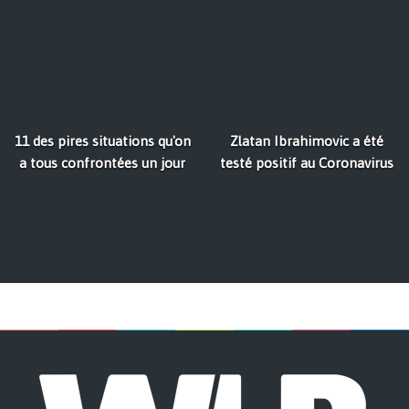
11 des pires situations qu'on
Zlatan Ibrahimovic a été
a tous confrontées un jour
testé positif au Coronavirus