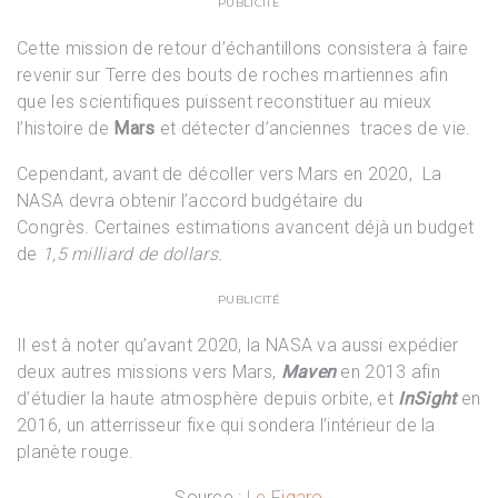
PUBLICITÉ
Cette mission de retour d’échantillons consistera à faire
revenir sur Terre des bouts de roches martiennes afin
que les scientifiques puissent reconstituer au mieux
l’histoire de
Mars
et détecter d’anciennes traces de vie.
Cependant, avant de décoller vers Mars en 2020, La
NASA devra obtenir l’accord budgétaire du
Congrès. Certaines estimations avancent déjà un budget
de
1,5 milliard de dollars.
PUBLICITÉ
Il est à noter qu’avant 2020, la NASA va aussi expédier
deux autres missions vers Mars,
Maven
en 2013 afin
d’étudier la haute atmosphère depuis orbite, et
InSight
en
2016, un atterrisseur fixe qui sondera l’intérieur de la
planète rouge.
Source :
Le Figaro