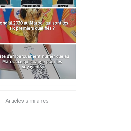
ndial 2030 au Maroc : qui sont les
six premiers qualifiés ?
rte d'embarquement numérique au
Maroc : ce qui change pour les
voyageurs
Articles similaires