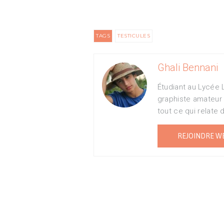
TAGS
TESTICULES
Ghali Bennani
Étudiant au Lycée 
graphiste amateur
tout ce qui relate 
REJOINDRE W