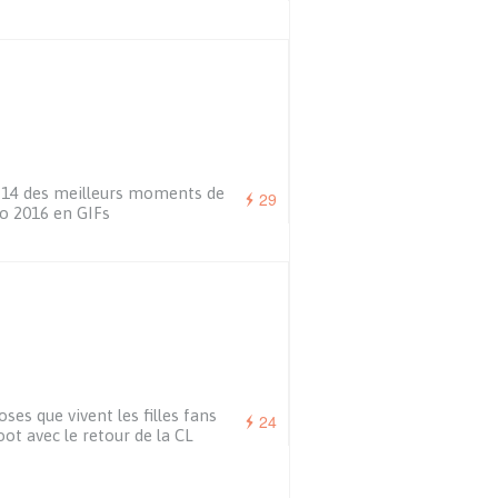
14 des meilleurs moments de
29
ro 2016 en GIFs
oses que vivent les filles fans
24
oot avec le retour de la CL