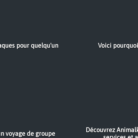
raques pour quelqu'un
Voici pourquoi
Découvrez Animalk
 un voyage de groupe
services et 