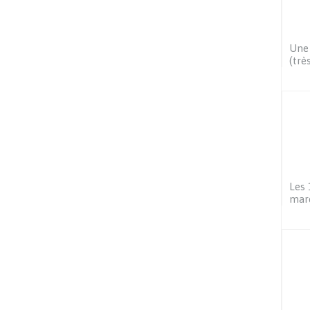
Une 
(très
Les 
mar