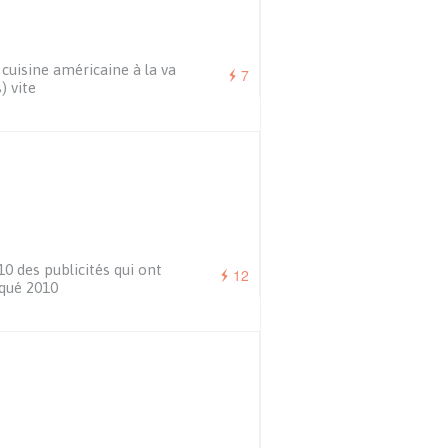
cuisine américaine à la va
7
) vite
10 des publicités qui ont
12
qué 2010