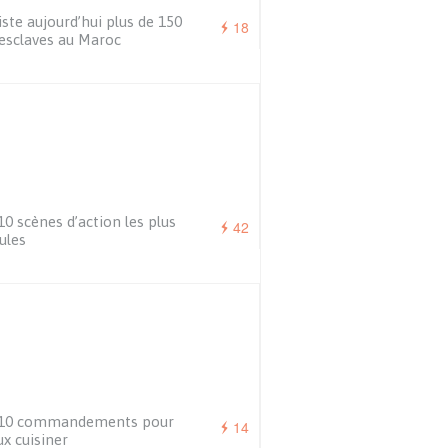
xiste aujourd’hui plus de 150
18
esclaves au Maroc
10 scènes d’action les plus
42
cules
 10 commandements pour
14
x cuisiner