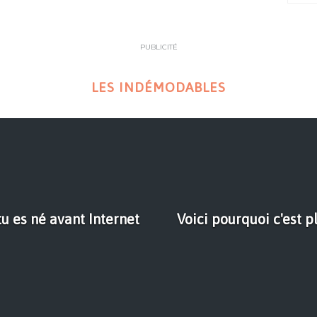
PUBLICITÉ
LES INDÉMODABLES
u es né avant Internet
Voici pourquoi c'est p