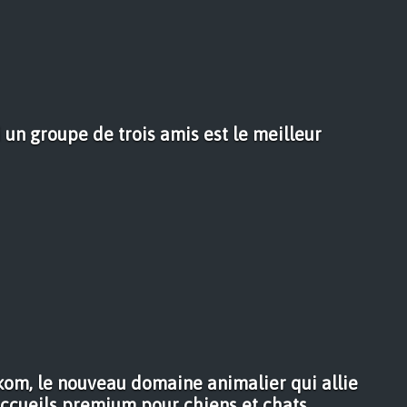
 un groupe de trois amis est le meilleur
om, le nouveau domaine animalier qui allie
accueils premium pour chiens et chats