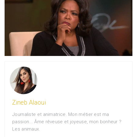
Zineb Alaoui
Journaliste et animatrice. Mon métier est ma
passion... Âme rêveuse et joyeuse, mon bonheur ?
Les animaux.