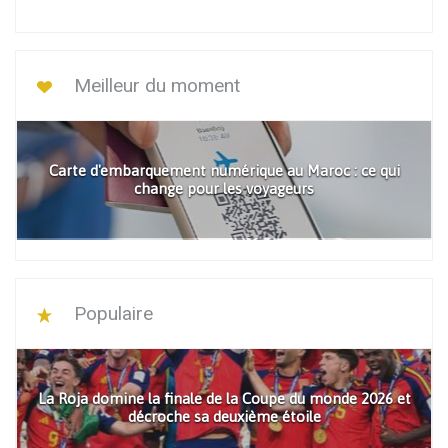
Meilleur du moment
Carte d'embarquement numérique au Maroc : ce qui
change pour les voyageurs
Populaire
La Roja domine la finale de la Coupe du monde 2026 et
décroche sa deuxième étoile