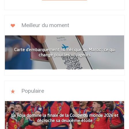
Meilleur du moment
Carte d'embarquement numérique au Maroc : ce qui
change pour les voyageurs
Populaire
La Roja domine la finale de la Coupe du monde 2026 et
décroche sa deuxième étoile