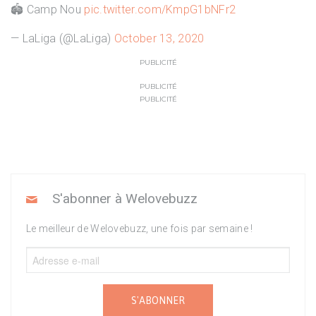
🏟️ Camp Nou
pic.twitter.com/KmpG1bNFr2
— LaLiga (@LaLiga)
October 13, 2020
PUBLICITÉ
PUBLICITÉ
PUBLICITÉ
S'abonner à Welovebuzz
Le meilleur de Welovebuzz, une fois par semaine !
S'ABONNER