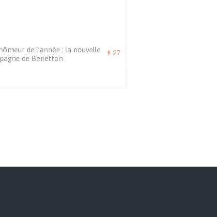
hômeur de l’année : la nouvelle
27
pagne de Benetton