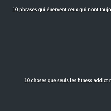
10 phrases qui énervent ceux qui n'ont touj
10 choses que seuls les fitness addict