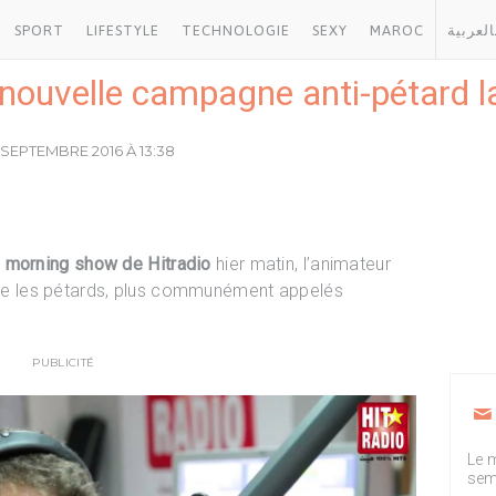
SPORT
LIFESTYLE
TECHNOLOGIE
SEXY
MAROC
العربية
 nouvelle campagne anti-pétard
 SEPTEMBRE 2016 À 13:38
morning show de Hitradio
hier matin, l’animateur
e les pétards, plus communément appelés
PUBLICITÉ
Le m
sem