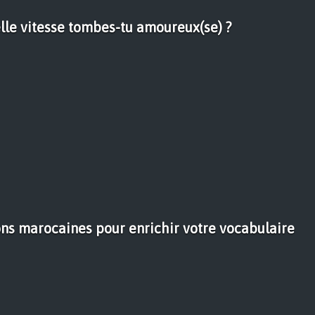
elle vitesse tombes-tu amoureux(se) ?
ons marocaines pour enrichir votre vocabulaire