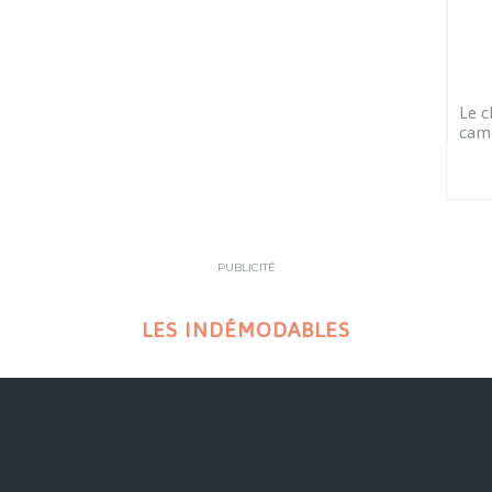
Le c
cam
PUBLICITÉ
LES INDÉMODABLES