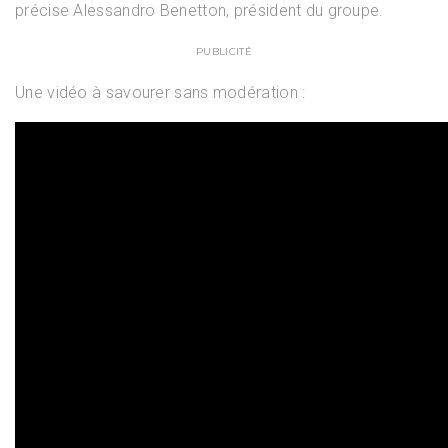
précise Alessandro Benetton, président du groupe.
PUBLICITÉ
Une vidéo à savourer sans modération :