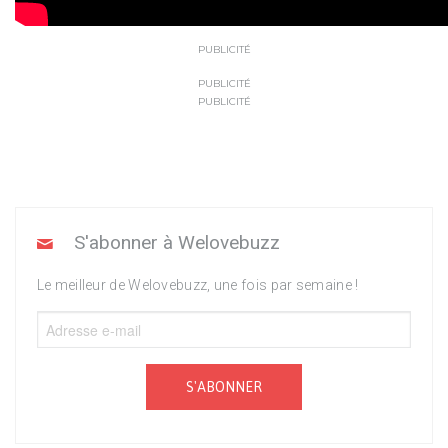
PUBLICITÉ
PUBLICITÉ
PUBLICITÉ
S'abonner à Welovebuzz
Le meilleur de Welovebuzz, une fois par semaine !
S'ABONNER