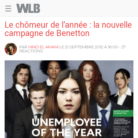
☰
Welovebuzz
Le chômeur de l’année : la nouvelle
campagne de Benetton
PAR
HIND EL AMANI
LE 21 SEPTEMBRE 2012 À 16:00 - 27
RÉACTIONS