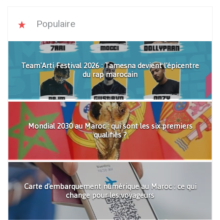
Populaire
Team'Arti Festival 2026 : Tamesna devient l'épicentre
du rap marocain
Mondial 2030 au Maroc : qui sont les six premiers
qualifiés ?
Carte d'embarquement numérique au Maroc : ce qui
change pour les voyageurs