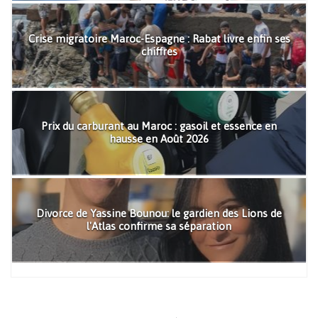
Crise migratoire Maroc-Espagne : Rabat livre enfin ses
chiffres
Prix du carburant au Maroc : gasoil et essence en
hausse en Août 2026
Divorce de Yassine Bounou: le gardien des Lions de
l'Atlas confirme sa séparation