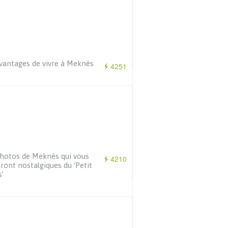
vantages de vivre à Meknès
4251
hotos de Meknès qui vous
4210
ront nostalgiques du ‘Petit
s’