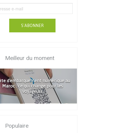
S'ABONNER
Meilleur du moment
rte d'embarquement numérique au
Maroc : ce qui change pour les
voyageurs
Populaire