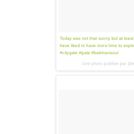
Today was not that sunny but at leas
have liked to have more time to expl
#citygate #gate #babmansour
Une photo publiée par @