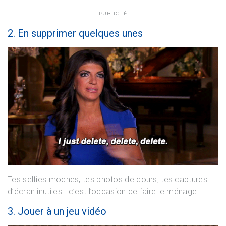
PUBLICITÉ
2. En supprimer quelques unes
Tes selfies moches, tes photos de cours, tes captures
d’écran inutiles.. c’est l’occasion de faire le ménage.
3. Jouer à un jeu vidéo