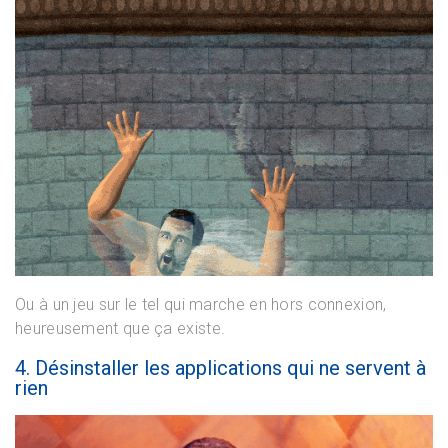
Ou à un jeu sur le tel qui marche en hors connexion,
heureusement que ça existe.
4. Désinstaller les applications qui ne servent à
rien