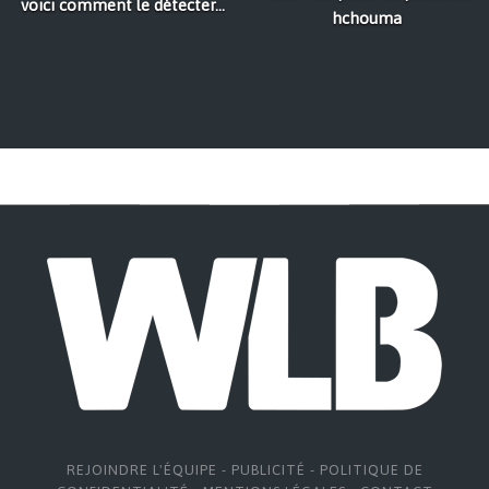
voici comment le détecter...
hchouma
REJOINDRE L'ÉQUIPE
-
PUBLICITÉ
-
POLITIQUE DE