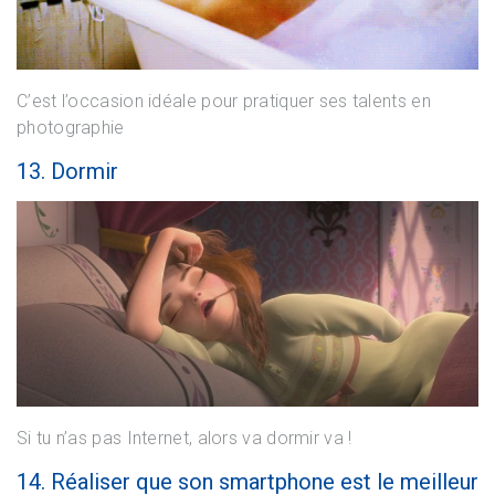
C’est l’occasion idéale pour pratiquer ses talents en
photographie
13. Dormir
Si tu n’as pas Internet, alors va dormir va !
14. Réaliser que son smartphone est le meilleur