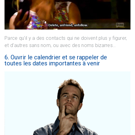
Parce qu’il y a des contacts qui ne doivent plus y figurer,
et d’autres sans nom, ou avec des noms bizarres…
6. Ouvrir le calendrier et se rappeler de
toutes les dates importantes à venir