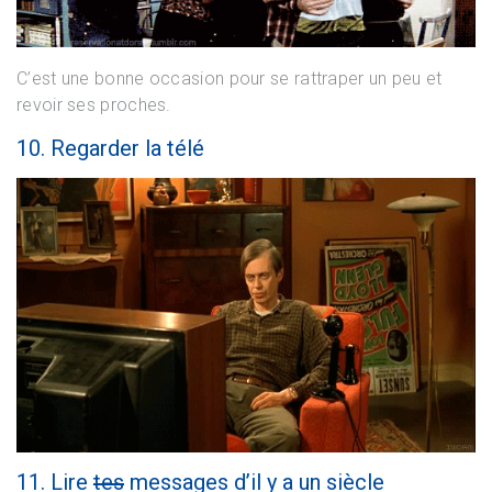
C’est une bonne occasion pour se rattraper un peu et
revoir ses proches.
10. Regarder la télé
11. Lire
tes
messages d’il y a un siècle