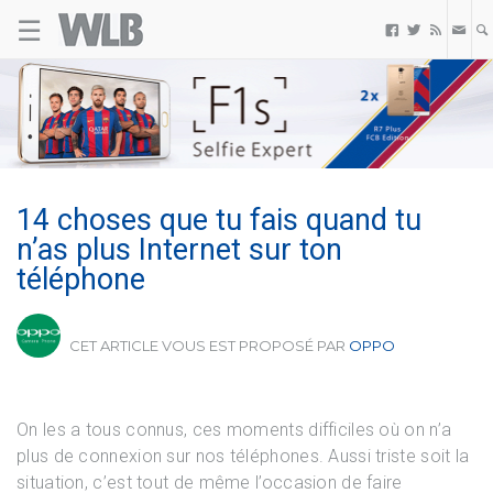
OPPO
☰
Welovebuzz



14 choses que tu fais quand tu
n’as plus Internet sur ton
téléphone
CET ARTICLE VOUS EST PROPOSÉ PAR
OPPO
On les a tous connus, ces moments difficiles où on n’a
plus de connexion sur nos téléphones. Aussi triste soit la
situation, c’est tout de même l’occasion de faire