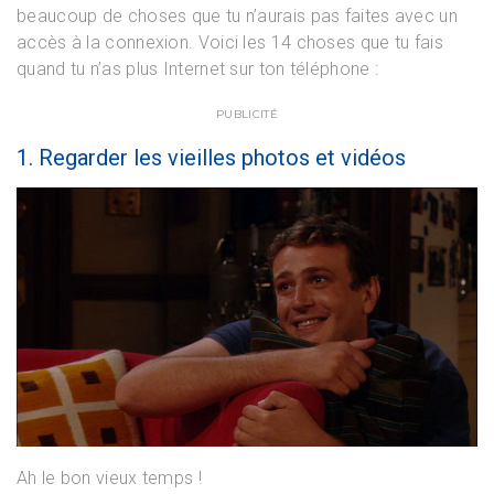
beaucoup de choses que tu n’aurais pas faites avec un
accès à la connexion. Voici les 14 choses que tu fais
quand tu n’as plus Internet sur ton téléphone :
PUBLICITÉ
1. Regarder les vieilles photos et vidéos
Ah le bon vieux temps !