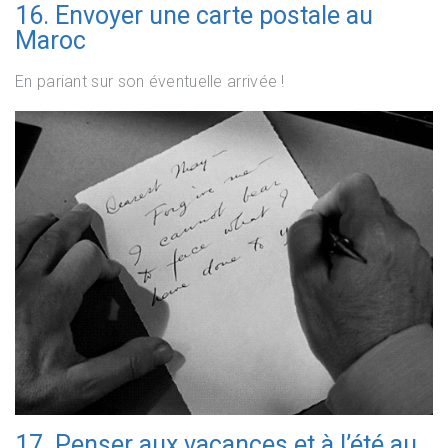
16. Envoyer une carte postale au
Maroc
En pariant sur son éventuelle arrivée !
17. Penser aux vacances et à l’été au