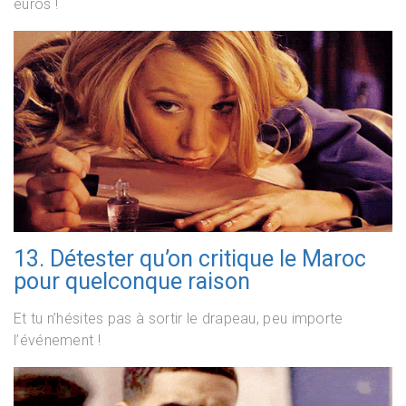
euros !
13. Détester qu’on critique le Maroc
pour quelconque raison
Et tu n’hésites pas à sortir le drapeau, peu importe
l’événement !