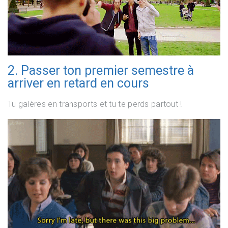
2. Passer ton premier semestre à
arriver en retard en cours
Tu galères en transports et tu te perds partout !