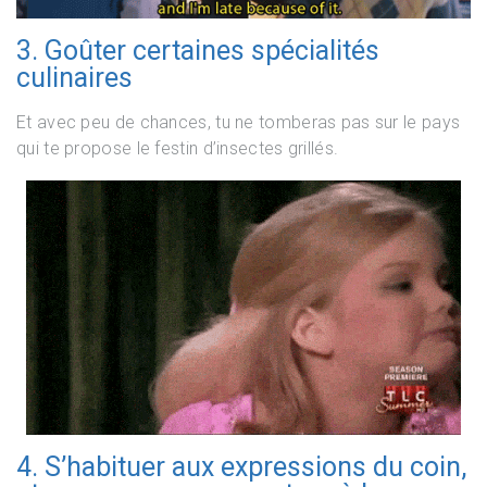
3. Goûter certaines spécialités
culinaires
Et avec peu de chances, tu ne tomberas pas sur le pays
qui te propose le festin d’insectes grillés.
4. S’habituer aux expressions du coin,