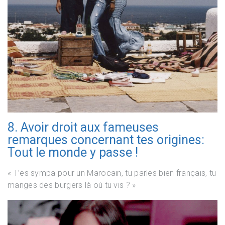
8. Avoir droit aux fameuses
remarques concernant tes origines:
Tout le monde y passe !
« T’es sympa pour un Marocain, tu parles bien français, tu
manges des burgers là où tu vis ? »