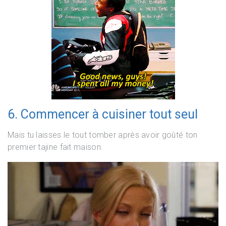
6. Commencer à cuisiner tout seul
Mais tu laisses le tout tomber après avoir goûté ton
premier tajine fait maison.