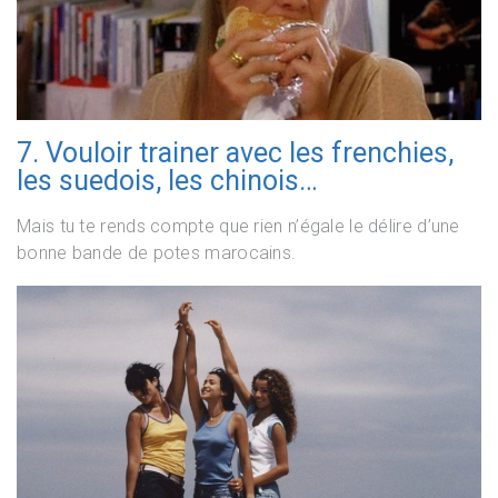
7. Vouloir trainer avec les frenchies,
les suedois, les chinois…
Mais tu te rends compte que rien n’égale le délire d’une
bonne bande de potes marocains.