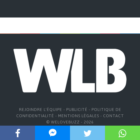
REJOINDRE L'ÉQUIPE
-
PUBLICITÉ
-
POLITIQUE DE
CONFIDENTIALITÉ
-
MENTIONS LÉGALES
-
CONTACT
© WELOVEBUZZ - 2026