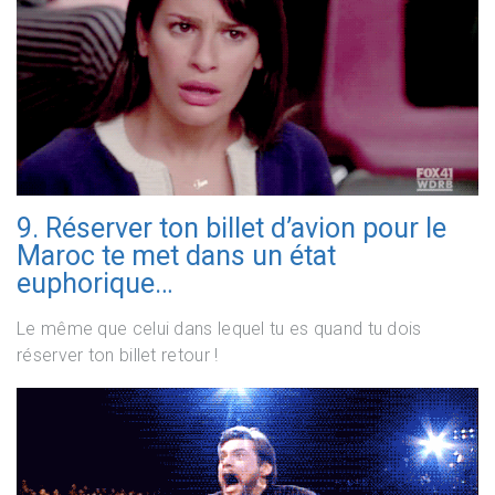
9. Réserver ton billet d’avion pour le
Maroc te met dans un état
euphorique…
Le même que celui dans lequel tu es quand tu dois
réserver ton billet retour !