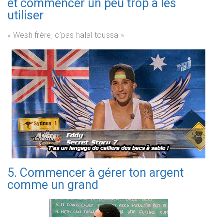
et commencer un peu trop à les
utiliser
« Wesh frère, c’pas halal toussa »
5. Commencer à gérer ton argent
comme un grand