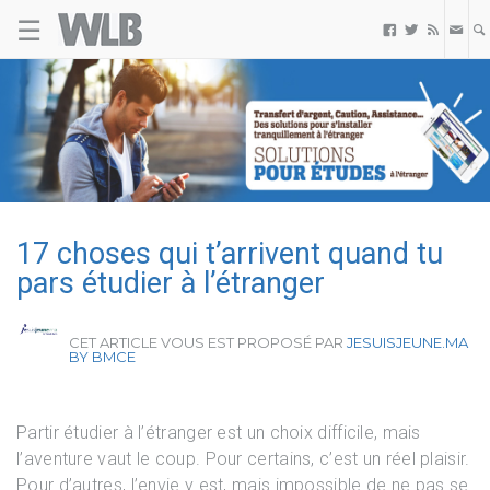
Jesuisjeune.ma by BMCE
☰
Welovebuzz



17 choses qui t’arrivent quand tu
pars étudier à l’étranger
CET ARTICLE VOUS EST PROPOSÉ PAR
JESUISJEUNE.MA
BY BMCE
Partir étudier à l’étranger est un choix difficile, mais
l’aventure vaut le coup. Pour certains, c’est un réel plaisir.
Pour d’autres, l’envie y est, mais impossible de ne pas se