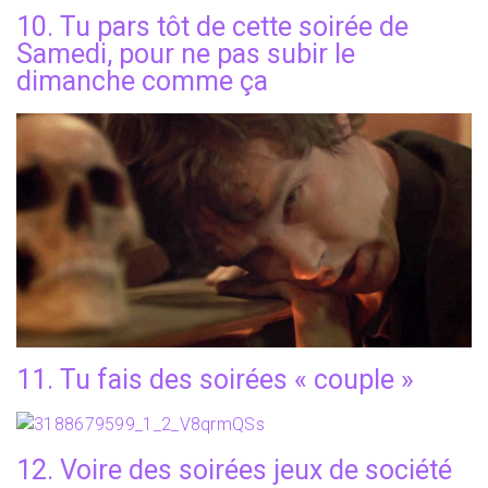
10. Tu pars tôt de cette soirée de
Samedi, pour ne pas subir le
dimanche comme ça
11. Tu fais des soirées « couple »
12. Voire des soirées jeux de société