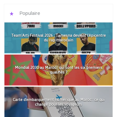
Populaire
Team'Arti Festival 2026 : Tamesna devient l'épicentre
du rap marocain
Mondial 2030 au Maroc : qui sont les six premiers
qualifiés ?
Carte d'embarquement numérique au Maroc : ce qui
change pour les voyageurs