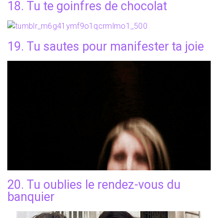
18. Tu te goinfres de chocolat
19. Tu sautes pour manifester ta joie
20. Tu oublies le rendez-vous du
banquier