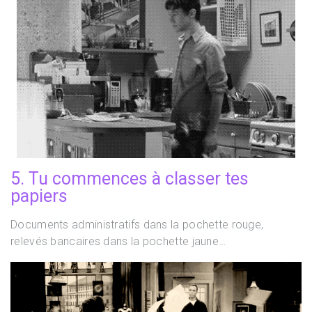
5. Tu commences à classer tes
papiers
Documents administratifs dans la pochette rouge,
relevés bancaires dans la pochette jaune…