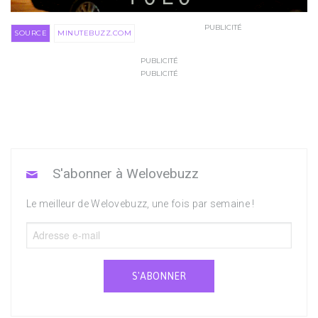
PUBLICITÉ
SOURCE
MINUTEBUZZ.COM
PUBLICITÉ
PUBLICITÉ
S'abonner à Welovebuzz
Le meilleur de Welovebuzz, une fois par semaine !
S'ABONNER