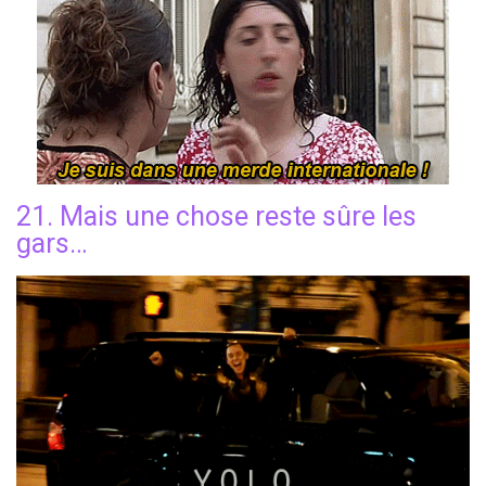
21. Mais une chose reste sûre les
gars…