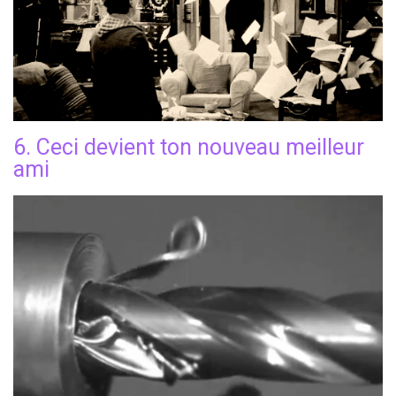
6. Ceci devient ton nouveau meilleur
ami