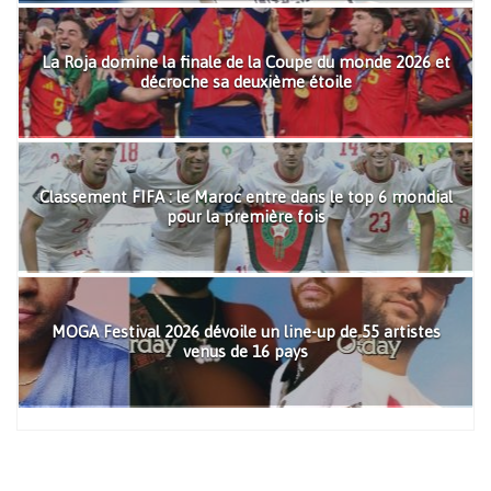
La Roja domine la finale de la Coupe du monde 2026 et
décroche sa deuxième étoile
Classement FIFA : le Maroc entre dans le top 6 mondial
pour la première fois
MOGA Festival 2026 dévoile un line-up de 55 artistes
venus de 16 pays