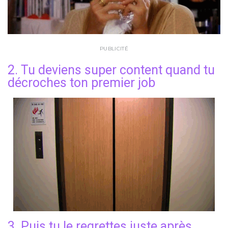
PUBLICITÉ
2. Tu deviens super content quand tu
décroches ton premier job
3. Puis tu le regrettes juste après