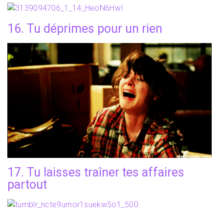
16. Tu déprimes pour un rien
17. Tu laisses traîner tes affaires
partout