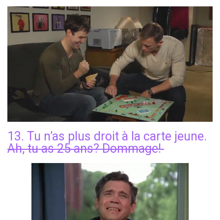
13. Tu n’as plus droit à la carte jeune.
Ah, tu as 25 ans? Dommage!