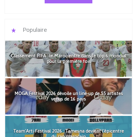
Populaire
Classement FIFA : le Maroc entre dans le top 6 mondial
pour la première fois
MOGA Festival 2026 dévoile un line-up de 55 artistes
venus de 16 pays
Team'Arti Festival 2026 : Tamesna devient l'épicentre
du rap marocain