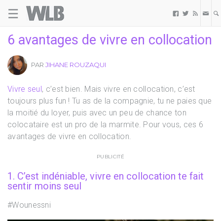
☰
Welovebuzz



6 avantages de vivre en collocation
PAR
JIHANE ROUZAQUI
Vivre seul
, c’est bien. Mais vivre en collocation, c’est
toujours plus fun ! Tu as de la compagnie, tu ne paies que
la moitié du loyer, puis avec un peu de chance ton
colocataire est un pro de la marmite. Pour vous, ces 6
avantages de vivre en collocation.
PUBLICITÉ
1. C’est indéniable, vivre en collocation te fait
sentir moins seul
#Wounessni