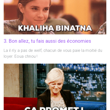
3. Bon allez, tu fais aussi des économies
La il n’y a pas de welf, chacun de vous paie la moitié du
loyer. Eoua chnou !