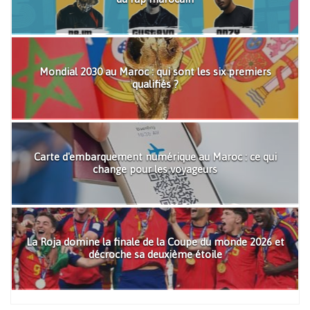
Mondial 2030 au Maroc : qui sont les six premiers
qualifiés ?
Carte d'embarquement numérique au Maroc : ce qui
change pour les voyageurs
La Roja domine la finale de la Coupe du monde 2026 et
décroche sa deuxième étoile