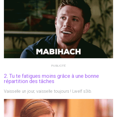
PUBLICITÉ
2. Tu te fatigues moins grâce à une bonne
répartition des tâches
Vaisselle un jour, vaisselle toujours ! Lwelf s3ib.