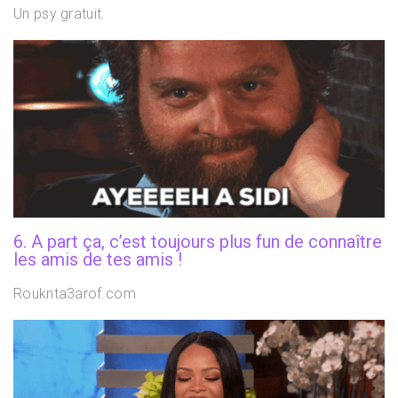
Un psy gratuit.
6. A part ça, c’est toujours plus fun de connaître
les amis de tes amis !
Rouknta3arof.com