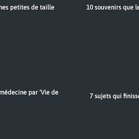
es petites de taille
10 souvenirs que l
 médecine par 'Vie de
7 sujets qui fini