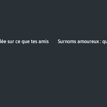
idée sur ce que tes amis
Surnoms amoureux : que