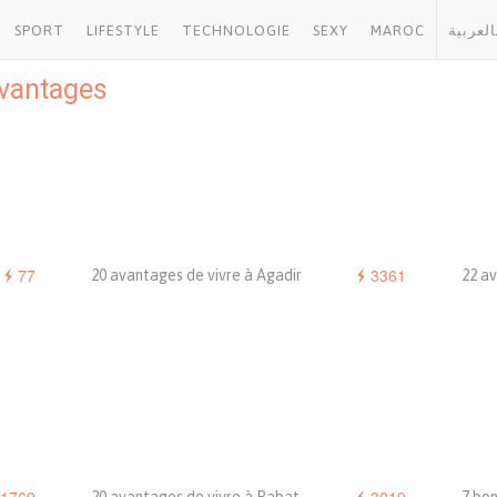
SPORT
LIFESTYLE
TECHNOLOGIE
SEXY
MAROC
العربية
vantages
77
3361
20 avantages de vivre à Agadir
22 a