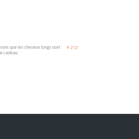
212
isons que les cheveux longs sont
ai cadeau