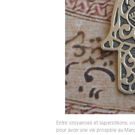
Entre croyances et superstitions, voi
pour avoir une vie prospère au Maro