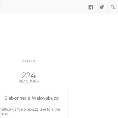


ب
PUBLICITÉ
224
RÉACTIONS
S'abonner à Welovebuzz
eilleur de Welovebuzz, une fois par
aine !