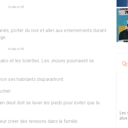
PUBLICITÉ
T
d
iés, porter du noir et aller aux enterrements durant
age.
PUBLICITÉ
abo et les toilettes. Les Jnouns pourraient se
sinon ses habitants disparaitront.
ucher.
 deuil doit se laver les pieds pour éviter que la
Les 
plus
eut créer des tensions dans la famille.