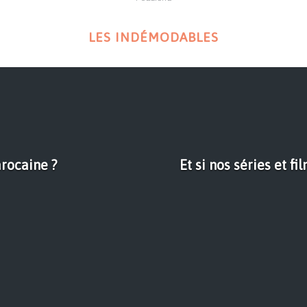
LES INDÉMODABLES
arocaine ?
Et si nos séries et f