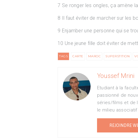
7 Se ronger les ongles, ça amène la
8 Il faut éviter de marcher sur les 
9 Enjamber une personne qui se trou
10 Une jeune fille doit éviter de me
TAGS
CARTE
MAROC
SUPERSTITION
V
Youssef Mrini
Etudiant à la facul
passionné de nouv
séries/films et de 
le milieu associati
REJOINDRE W