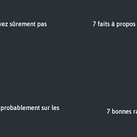
avez sûrement pas
7 faits à propo
 probablement sur les
7 bonnes r