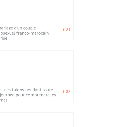
ariage d’un couple
31
osexuel franco-marocain
risé
et des talons pendant toute
38
journée pour comprendre les
mes