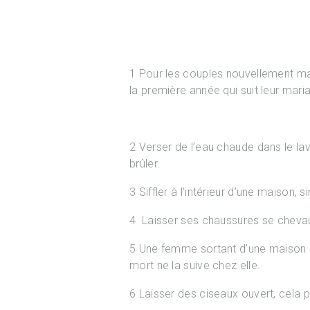
1 Pour les couples nouvellement mar
la première année qui suit leur mari
2 Verser de l’eau chaude dans le lav
brûler.
3 Siffler à l’intérieur d’une maison, 
4 Laisser ses chaussures se cheva
5 Une femme sortant d’une maison en
mort ne la suive chez elle.
6 Laisser des ciseaux ouvert, cela p