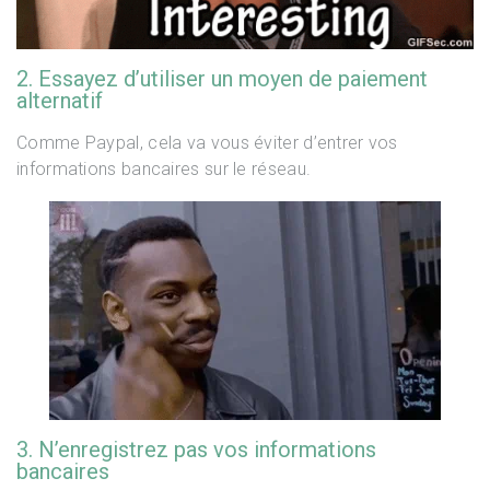
2. Essayez d’utiliser un moyen de paiement
alternatif
Comme Paypal, cela va vous éviter d’entrer vos
informations bancaires sur le réseau.
3. N’enregistrez pas vos informations
bancaires