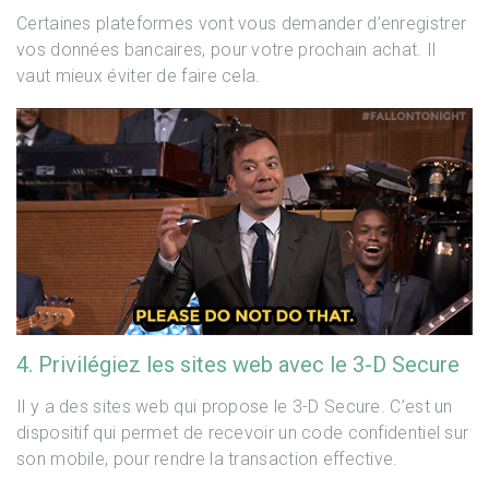
Certaines plateformes vont vous demander d’enregistrer
vos données bancaires, pour votre prochain achat. Il
vaut mieux éviter de faire cela.
4. Privilégiez les sites web avec le 3-D Secure
Il y a des sites web qui propose le 3-D Secure. C’est un
dispositif qui permet de recevoir un code confidentiel sur
son mobile, pour rendre la transaction effective.