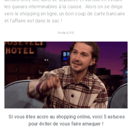
les queues interminables à la caisse. Alors on se dirige
vers le shopping en ligne, un bon coup de carte bancaire
et l’affaire est dans le sac !
PUBLICITÉ
Si vous êtes accro au shopping online, voici 5 astuces
pour éviter de vous faire arnaquer !