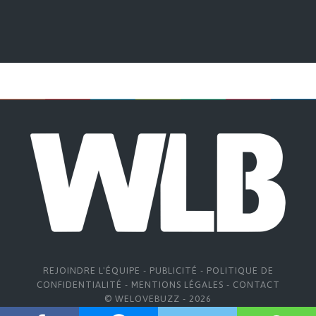
REJOINDRE L'ÉQUIPE
-
PUBLICITÉ
-
POLITIQUE DE
CONFIDENTIALITÉ
-
MENTIONS LÉGALES
-
CONTACT
© WELOVEBUZZ - 2026