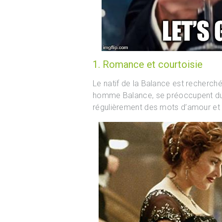
1. Romance et courtoisie
Le natif de la Balance est recherch
homme Balance, se préoccupent du 
régulièrement des mots d’amour et d