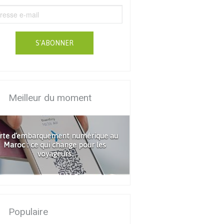
S'ABONNER
Meilleur du moment
rte d'embarquement numérique au
Maroc : ce qui change pour les
voyageurs
Populaire