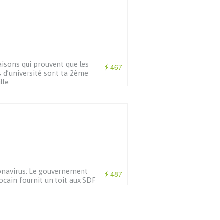
aisons qui prouvent que les
467
 d’université sont ta 2ème
lle
navirus: Le gouvernement
487
cain fournit un toit aux SDF