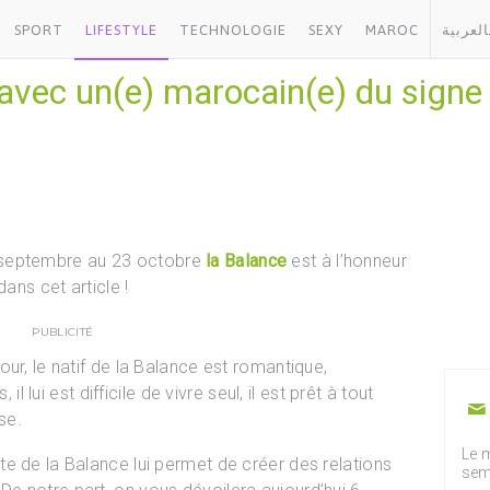
SPORT
LIFESTYLE
TECHNOLOGIE
SEXY
MAROC
العربية
 avec un(e) marocain(e) du signe
 septembre au 23 octobre
la Balance
est à l’honneur
dans cet article !
PUBLICITÉ
ur, le natif de la Balance est romantique,
il lui est difficile de vivre seul, il est prêt à tout
sse.
Le m
e de la Balance lui permet de créer des relations
sem