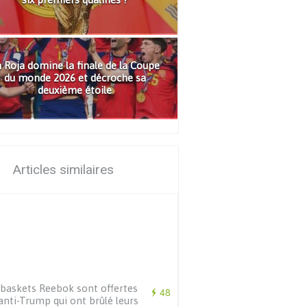
 Roja domine la finale de la Coupe
du monde 2026 et décroche sa
deuxième étoile
Articles similaires
baskets Reebok sont offertes
48
anti-Trump qui ont brûlé leurs