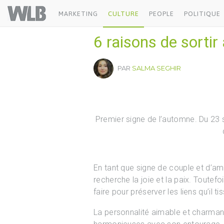
Welovebuzz
MARKETING
CULTURE
PEOPLE
POLITIQUE
6 raisons de sortir
PAR
SALMA SEGHIR
Premier signe de l’automne. Du 23
En tant que signe de couple et d’amo
recherche la joie et la paix. Toutefois, 
faire pour préserver les liens qu’il ti
La personnalité aimable et charmant