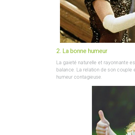
2. La bonne humeur
La gaieté naturelle et rayonnante e
balance. La relation de son couple
humeur contagieuse.