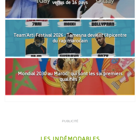
venus de 16 pays
Team'Arti Festival 2026 : Tamesna devient l'épicentre
du rap marocain
Mondial 2030 au Maroc : qui sont les six premiers
qualifiés ?
PUBLICITÉ
LES INDÉMODABLES