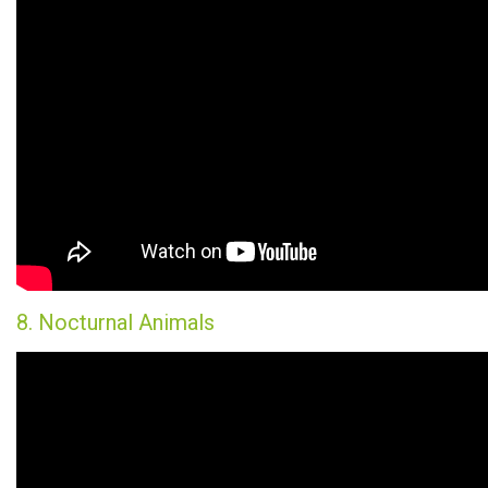
8. Nocturnal Animals