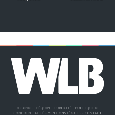
REJOINDRE L'ÉQUIPE
-
PUBLICITÉ
-
POLITIQUE DE
CONFIDENTIALITÉ
-
MENTIONS LÉGALES
-
CONTACT