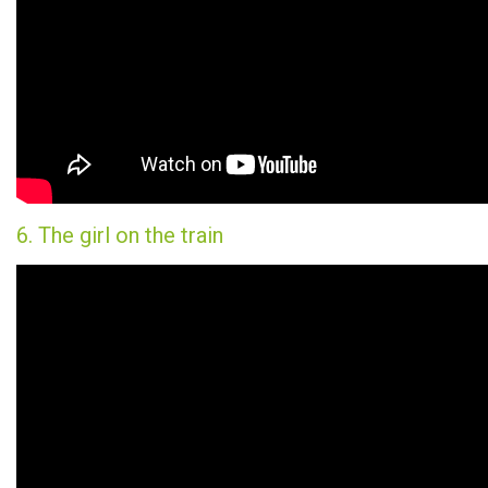
6. The girl on the train