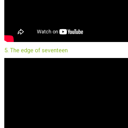
5. The edge of seventeen