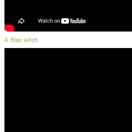
4. Blair witch