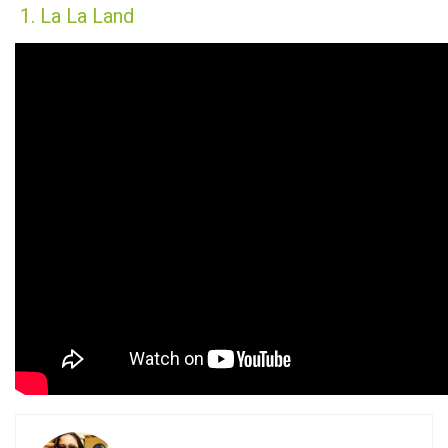
1. La La Land