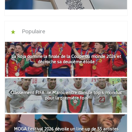
Populaire
La Roja domine la finale de la Coupe du monde 2026 et
décroche sa deuxième étoile
Classement FIFA : le Maroc entre dans le top 6 mondial
pour la première fois
MOGA Festival 2026 dévoile un line-up de 55 artistes