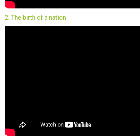
2. The birth of a nation