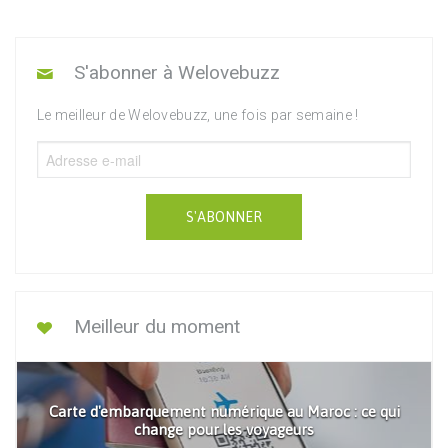
S'abonner à Welovebuzz
Le meilleur de Welovebuzz, une fois par semaine !
S'ABONNER
Meilleur du moment
Carte d'embarquement numérique au Maroc : ce qui
change pour les voyageurs