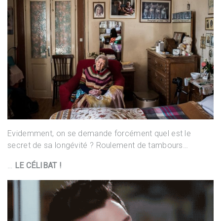
Evidemment, on se demande forcément quel est le
secret de sa longévité ? Roulement de tambours…
…
LE CÉLIBAT !