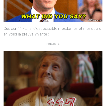
Oui, oui, 117 ans, c’est possible mesdames et messieurs,
en voici la preuve vivante :
PUBLICITÉ