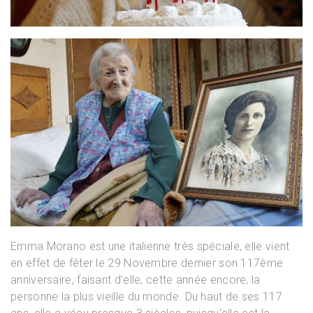
Emma Morano est une italienne très spéciale, elle vient
en effet de fêter le 29 Novembre dernier son 117ème
anniversaire, faisant d’elle, cette année encore, la
personne la plus vieille du monde. Du haut de ses 117