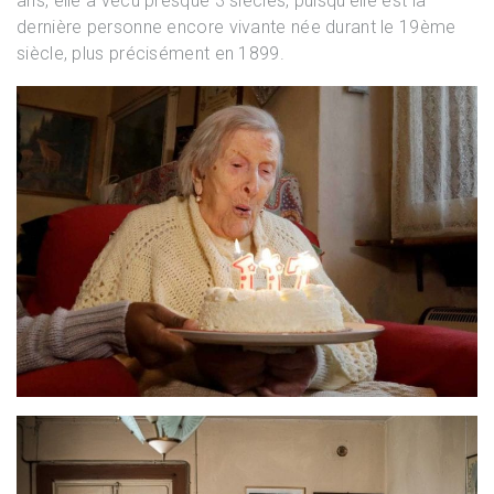
ans, elle a vécu presque 3 siècles, puisqu’elle est la
dernière personne encore vivante née durant le 19ème
siècle, plus précisément en 1899.