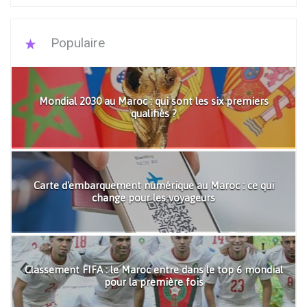
Populaire
Mondial 2030 au Maroc : qui sont les six premiers
qualifiés ?
Carte d'embarquement numérique au Maroc : ce qui
change pour les voyageurs
Classement FIFA : le Maroc entre dans le top 6 mondial
pour la première fois