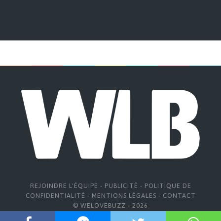
REJOINDRE L'ÉQUIPE
-
PUBLICITÉ
-
POLITIQUE DE
CONFIDENTIALITÉ
-
MENTIONS LÉGALES
-
CONTACT
© WELOVEBUZZ - 2026