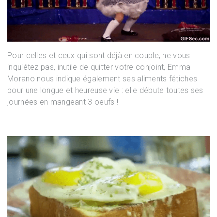
Pour celles et ceux qui sont déjà en couple, ne vous
inquiétez pas, inutile de quitter votre conjoint, Emma
Morano nous indique également ses aliments fétiches
pour une longue et heureuse vie : elle débute toutes ses
journées en mangeant 3 oeufs !