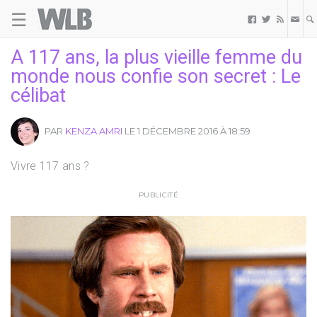
☰
Welovebuzz



A 117 ans, la plus vieille femme du
monde nous confie son secret : Le
célibat
PAR
KENZA AMRI
LE 1 DÉCEMBRE 2016 À 18:59
Vivre 117 ans ?
PUBLICITÉ