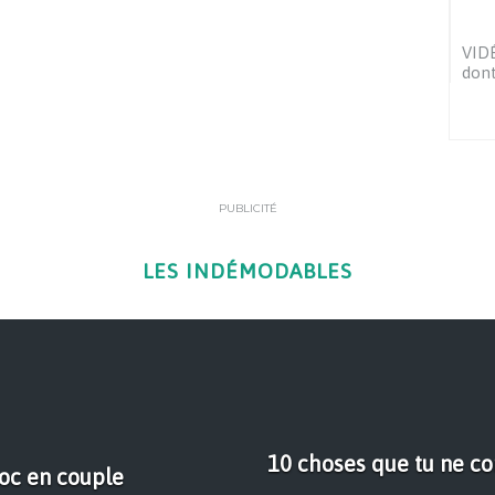
VIDÉ
dont
PUBLICITÉ
LES INDÉMODABLES
10 choses que tu ne co
oc en couple