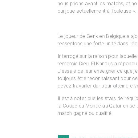
nous prions avant les matchs, et no
qui joue actuellement à Toulouse ».
Le joueur de Genk en Belgique a ajo
ressentons une forte unité dans l’éq
Interrogé sur la raison pour laquell
remercie Dieu, El Khnous a répondu
J’essaie de leur enseigner ce que je
toujours être reconnaissant pour ce 
devez travailler dur pour atteindre v
Il est à noter que les stars de l’équ
la Coupe du Monde au Qatar en se 
match gagné ou qualifié.