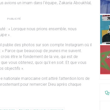
us avions un imam dans l’équipe, Zakaria Aboukhlal,
PUBLICITÉ
T
uté : « Lorsque nous prions ensemble, nous
d
uipe ».
e il publie des photos sur son compte Instagram où il
 : « Parce que beaucoup de jeunes me suivent.
 crois être le fondement de la vie, qui est de
Mo
que vous obtenez, quoi qu’il en soit. Et que vous
os objectifs ».
ipe nationale marocaine ont attiré l’attention lors de
prosternant pour remercier Dieu après chaque