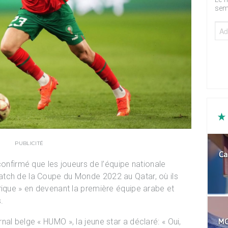
sem
PUBLICITÉ
Ca
confirmé que les joueurs de l’équipe nationale
tch de la Coupe du Monde 2022 au Qatar, où ils
rique » en devenant la première équipe arabe et
.
al belge « HUMO », la jeune star a déclaré: « Oui,
MO