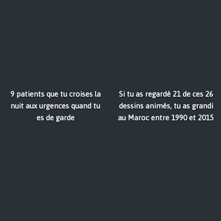
9 patients que tu croises la
Si tu as regardé 21 de ces 26
nuit aux urgences quand tu
dessins animés, tu as grandi
es de garde
au Maroc entre 1990 et 2015