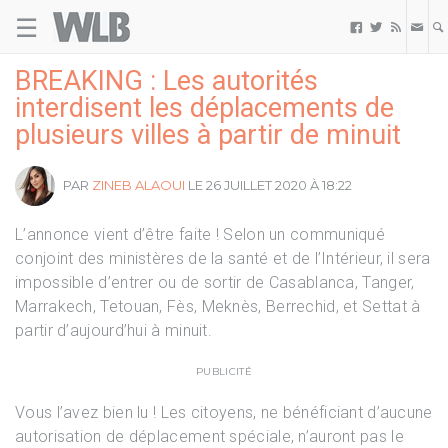
☰
Welovebuzz



BREAKING : Les autorités
interdisent les déplacements de
plusieurs villes à partir de minuit
PAR
ZINEB ALAOUI
LE 26 JUILLET 2020 À 18:22
L’annonce vient d’être faite ! Selon un communiqué
conjoint des ministères de la santé et de l’Intérieur, il sera
impossible d’entrer ou de sortir de Casablanca, Tanger,
Marrakech, Tetouan, Fès, Meknès, Berrechid, et Settat à
partir d’aujourd’hui à minuit.
PUBLICITÉ
Vous l’avez bien lu ! Les citoyens, ne bénéficiant d’aucune
autorisation de déplacement spéciale, n’auront pas le