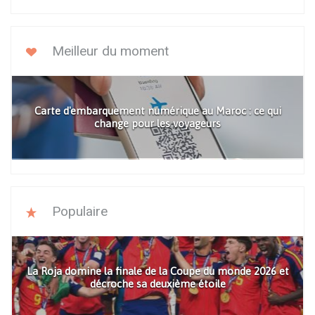
Meilleur du moment
Carte d'embarquement numérique au Maroc : ce qui
change pour les voyageurs
Populaire
La Roja domine la finale de la Coupe du monde 2026 et
décroche sa deuxième étoile