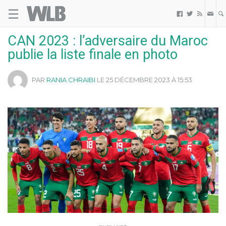
☰
Welovebuzz



CAN 2023 : l’adversaire du Maroc
publie la liste finale en photo
PAR
RANIA CHRAIBI
LE 25 DÉCEMBRE 2023 À 15:53