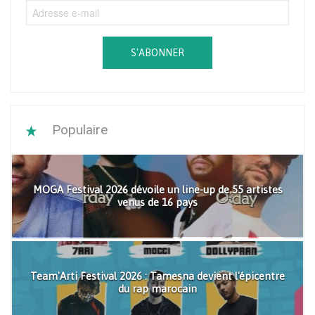
S'ABONNER
Populaire
MOGA Festival 2026 dévoile un line-up de 55 artistes
venus de 16 pays
Team'Arti Festival 2026 : Tamesna devient l'épicentre
du rap marocain