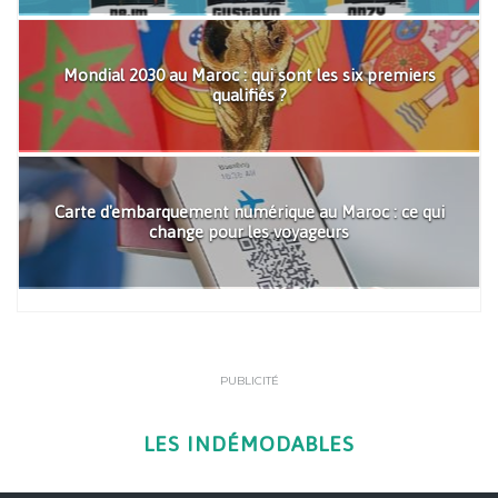
Mondial 2030 au Maroc : qui sont les six premiers
qualifiés ?
Carte d'embarquement numérique au Maroc : ce qui
change pour les voyageurs
PUBLICITÉ
LES INDÉMODABLES