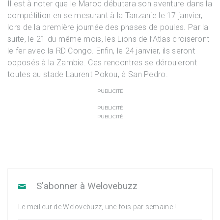
Il est à noter que le Maroc débutera son aventure dans la
compétition en se mesurant à la Tanzanie le 17 janvier,
lors de la première journée des phases de poules. Par la
suite, le 21 du même mois, les Lions de l’Atlas croiseront
le fer avec la RD Congo. Enfin, le 24 janvier, ils seront
opposés à la Zambie. Ces rencontres se dérouleront
toutes au stade Laurent Pokou, à San Pedro.
PUBLICITÉ
PUBLICITÉ
PUBLICITÉ
S'abonner à Welovebuzz
Le meilleur de Welovebuzz, une fois par semaine !