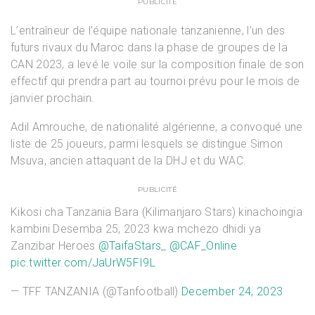
PUBLICITÉ
L’entraîneur de l’équipe nationale tanzanienne, l’un des
futurs rivaux du Maroc dans la phase de groupes de la
CAN 2023, a levé le voile sur la composition finale de son
effectif qui prendra part au tournoi prévu pour le mois de
janvier prochain.
Adil Amrouche, de nationalité algérienne, a convoqué une
liste de 25 joueurs, parmi lesquels se distingue Simon
Msuva, ancien attaquant de la DHJ et du WAC.
PUBLICITÉ
Kikosi cha Tanzania Bara (Kilimanjaro Stars) kinachoingia
kambini Desemba 25, 2023 kwa mchezo dhidi ya
Zanzibar Heroes
@TaifaStars_
@CAF_Online
pic.twitter.com/JaUrW5FI9L
— TFF TANZANIA (@Tanfootball)
December 24, 2023