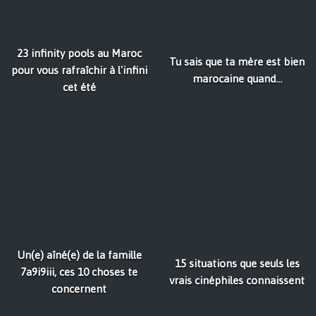
23 infinity pools au Maroc
Tu sais que ta mère est bien
pour vous rafraîchir à l'infini
marocaine quand...
cet été
Un(e) aîné(e) de la famille
15 situations que seuls les
7a9i9iii, ces 10 choses te
vrais cinéphiles connaissent
concernent