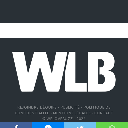
REJOINDRE L'ÉQUIPE
-
PUBLICITÉ
-
POLITIQUE DE
CONFIDENTIALITÉ
-
MENTIONS LÉGALES
-
CONTACT
© WELOVEBUZZ - 2026