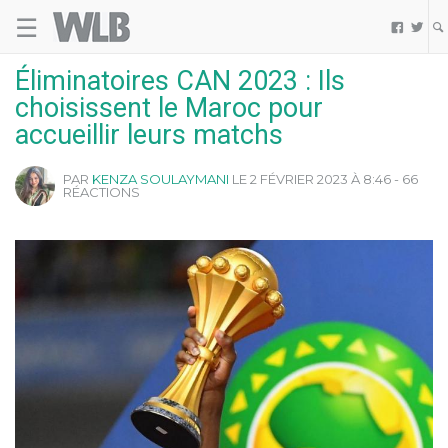
☰
Welovebuzz


Éliminatoires CAN 2023 : Ils
choisissent le Maroc pour
accueillir leurs matchs
PAR
KENZA SOULAYMANI
LE 2 FÉVRIER 2023 À 8:46 - 66
RÉACTIONS