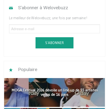
S'abonner à Welovebuzz
Le meilleur de Welovebuzz, une fois par semaine !
S'ABONNER
Populaire
MOGA Festival 2026 dévoile un line-up de 55 artistes
venus de 16 pays