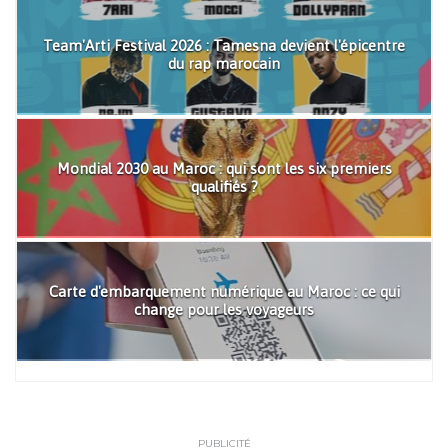
Team'Arti Festival 2026 : Tamesna devient l'épicentre
du rap marocain
Mondial 2030 au Maroc : qui sont les six premiers
qualifiés ?
Carte d'embarquement numérique au Maroc : ce qui
change pour les voyageurs
PUBLICITÉ