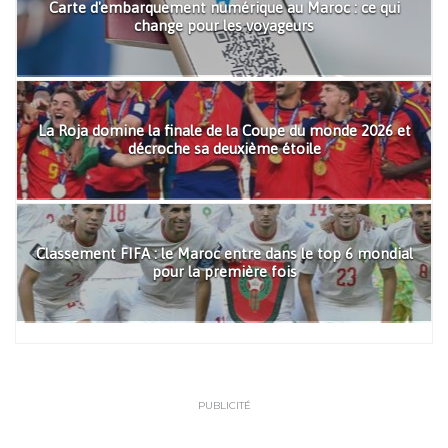
Carte d'embarquement numérique au Maroc : ce qui
change pour les voyageurs
La Roja domine la finale de la Coupe du monde 2026 et
décroche sa deuxième étoile
Classement FIFA : le Maroc entre dans le top 6 mondial
pour la première fois
PUBLICITÉ