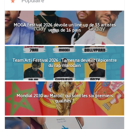
Populaire
MOGA Festival 2026 dévoile un line-up de 55 artistes
venus de 16 pays
Team'Arti Festival 2026 : Tamesna devient l'épicentre
du rap marocain
Mondial 2030 au Maroc : qui sont les six premiers
qualifiés ?