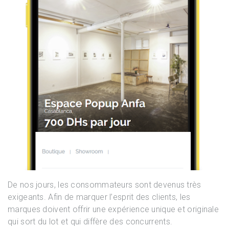
De nos jours, les consommateurs sont devenus très
exigeants. Afin de marquer l’esprit des clients, les
marques doivent offrir une expérience unique et originale
qui sort du lot et qui diffère des concurrents.