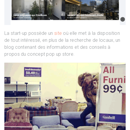
La start-up possède un
site
où elle met à la disposition
de tout intéressé, en plus de la recherche de locaux, un
blog contenant des informations et des conseils à
propos du concept pop up store.