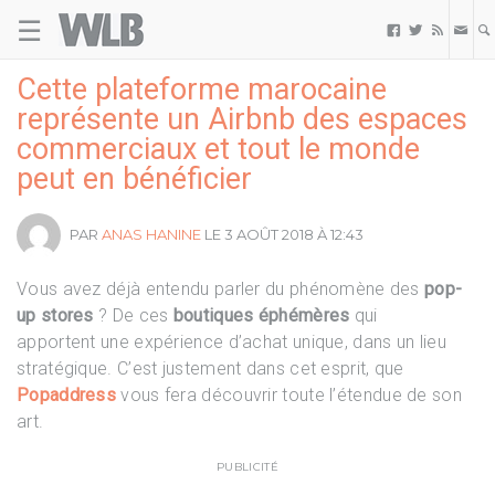
☰
Welovebuzz



Cette plateforme marocaine
représente un Airbnb des espaces
commerciaux et tout le monde
peut en bénéficier
PAR
ANAS HANINE
LE 3 AOÛT 2018 À 12:43
Vous avez déjà entendu parler du phénomène des
pop-
up stores
? De ces
boutiques éphémères
qui
apportent une expérience d’achat unique, dans un lieu
stratégique. C’est justement dans cet esprit, que
Popaddress
vous fera découvrir toute l’étendue de son
art.
PUBLICITÉ