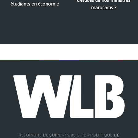
d'études de nos ministres
étudiants en économie
marocains ?
REJOINDRE L'ÉQUIPE
-
PUBLICITÉ
-
POLITIQUE DE