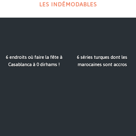
LES INDÉMODABLES
6 endroits où faire la fête à
6 séries turques dont les
Casablanca à 0 dirhams !
marocaines sont accros