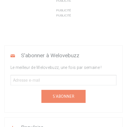
PUBLICITÉ
PUBLICITÉ
PUBLICITÉ
S'abonner à Welovebuzz
Le meilleur de Welovebuzz, une fois par semaine !
S'ABONNER