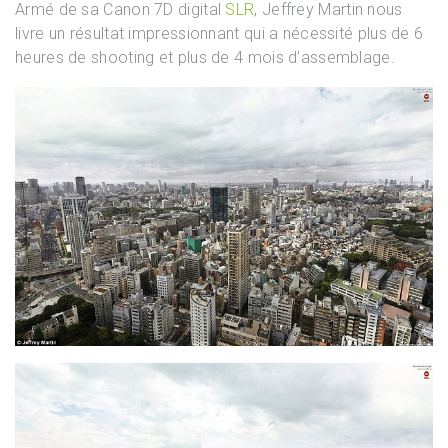
Armé de sa Canon 7D digital
SLR
, Jeffrey Martin nous
livre un résultat impressionnant qui a nécessité plus de 6
heures de shooting et plus de 4 mois d’assemblage.