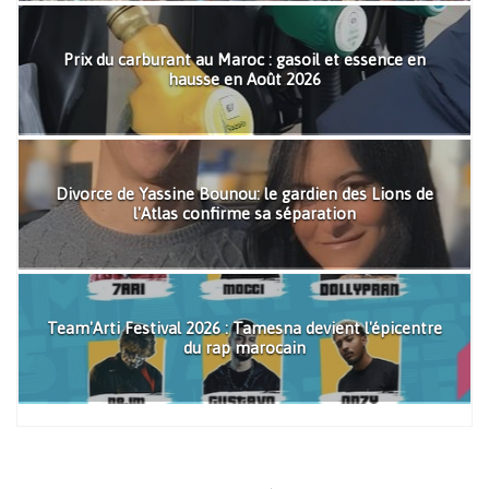
Prix du carburant au Maroc : gasoil et essence en
hausse en Août 2026
Divorce de Yassine Bounou: le gardien des Lions de
l'Atlas confirme sa séparation
Team'Arti Festival 2026 : Tamesna devient l'épicentre
du rap marocain