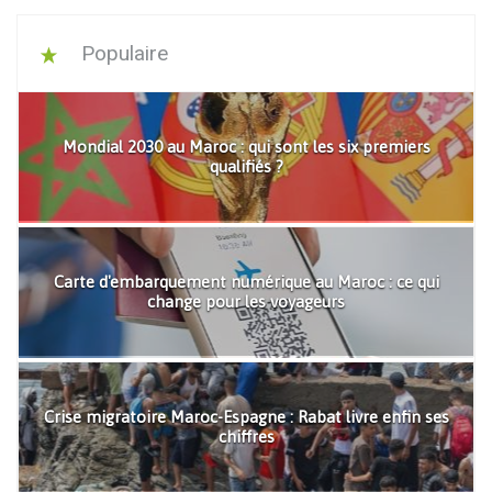
Populaire
Mondial 2030 au Maroc : qui sont les six premiers
qualifiés ?
Carte d'embarquement numérique au Maroc : ce qui
change pour les voyageurs
Crise migratoire Maroc-Espagne : Rabat livre enfin ses
chiffres