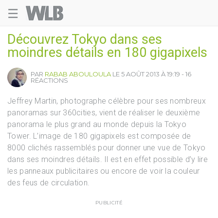
☰
Welovebuzz
Découvrez Tokyo dans ses
moindres détails en 180 gigapixels
PAR
RABAB ABOULOULA
LE 5 AOÛT 2013 À 19:19 - 16
RÉACTIONS
Jeffrey Martin, photographe célèbre pour ses nombreux
panoramas sur 360cities, vient de réaliser le deuxième
panorama le plus grand au monde depuis la Tokyo
Tower. L’image de 180 gigapixels est composée de
8000 clichés rassemblés pour donner une vue de Tokyo
dans ses moindres détails. Il est en effet possible d’y lire
les panneaux publicitaires ou encore de voir la couleur
des feus de circulation.
PUBLICITÉ