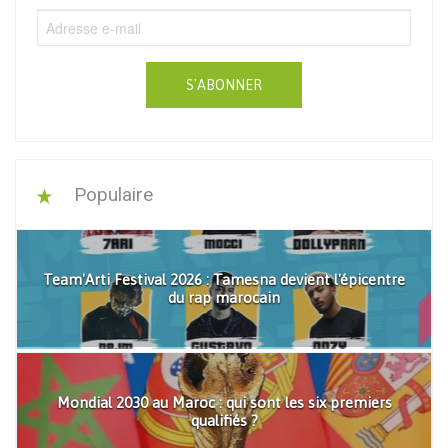
S'ABONNER
Populaire
Team'Arti Festival 2026 : Tamesna devient l'épicentre
du rap marocain
Mondial 2030 au Maroc : qui sont les six premiers
qualifiés ?