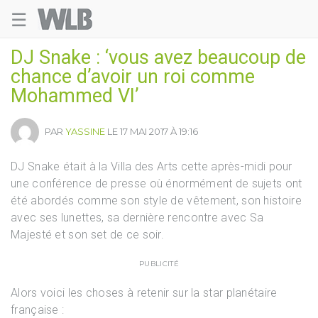
☰
Welovebuzz
DJ Snake : ‘vous avez beaucoup de
chance d’avoir un roi comme
Mohammed VI’
PAR
YASSINE
LE 17 MAI 2017 À 19:16
DJ Snake était à la Villa des Arts cette après-midi pour
une conférence de presse où énormément de sujets ont
été abordés comme son style de vêtement, son histoire
avec ses lunettes, sa dernière rencontre avec Sa
Majesté et son set de ce soir.
PUBLICITÉ
Alors voici les choses à retenir sur la star planétaire
française :