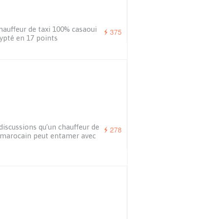
hauffeur de taxi 100% casaoui
375
ypté en 17 points
discussions qu’un chauffeur de
278
 marocain peut entamer avec