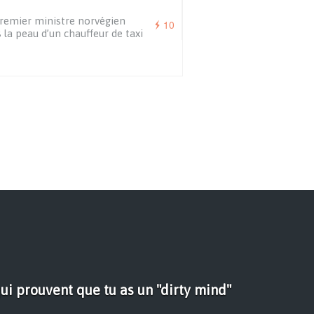
remier ministre norvégien
10
 la peau d’un chauffeur de taxi
ui prouvent que tu as un "dirty mind"