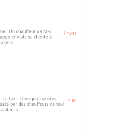
e : Un chauffeur de taxi
1244
appe et viole sa cliente à
rakech
 vs Taxi : Deux journalistes
80
ssés par des chauffeurs de taxi
sablanca