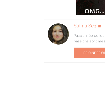
Salma Seghir
Passionnée de lectu
passions sont mes 
REJOINDRE W