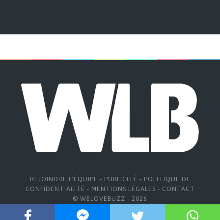
REJOINDRE L'ÉQUIPE
-
PUBLICITÉ
-
POLITIQUE DE
CONFIDENTIALITÉ
-
MENTIONS LÉGALES
-
CONTACT
© WELOVEBUZZ - 2026