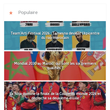
Populaire
Team'Arti Festival 2026 : Tamesna devient l'épicentre
du rap marocain
Mondial 2030 au Maroc : qui sont les six premiers
qualifiés ?
La Roja domine la finale de la Coupe du monde 2026 et
décroche sa deuxième étoile