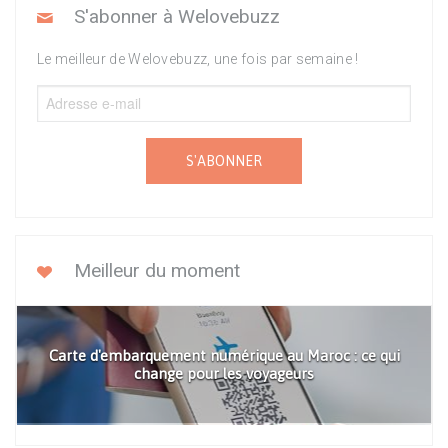
S'abonner à Welovebuzz
Le meilleur de Welovebuzz, une fois par semaine !
S'ABONNER
Meilleur du moment
Carte d'embarquement numérique au Maroc : ce qui
change pour les voyageurs