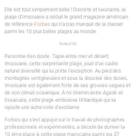
Elle est tout simplement belle ! Discrète et luxuriante, la
plage d’Imsouane a séduit le grand magazine américain
de référence
Forbes
qui n’a pas manqué de la classer
parmi les 10 plus belles plages au monde.
PUBLICITÉ
Personne n’en doute. Tapie entre mer et désert,
Imsouane, cette surprenante plage, jouit d’un cadre
naturel diversifié qui lui prête l’exception. Au pied des
montagnes vertigineuses et sous la douceur des dunes,
Imsouane est également forte de ses grosses vagues et
de son climat océanique. À mi chemin entre Agadir et
Essaouira, cette plage embrasse l’Atlantique qui lui
rajoute une autre note d’exotisme.
Forbes qui s’est appuyé sur le travail de photographes
professionnels et expérimentés, a décidé de donner la
10 ème place à cette plage marocaine parmi les 27