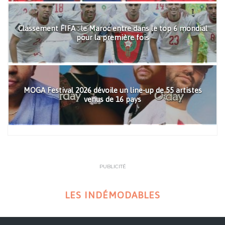
Classement FIFA : le Maroc entre dans le top 6 mondial
pour la première fois
MOGA Festival 2026 dévoile un line-up de 55 artistes
venus de 16 pays
PUBLICITÉ
LES INDÉMODABLES