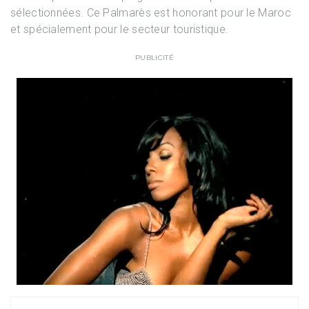
sélectionnées. Ce Palmarès est honorant pour le Maroc
et spécialement pour le secteur touristique.
PUBLICITÉ