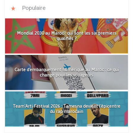
Populaire
Mondial 2030 au Maroc : qui sont les six premiers
qualifiés ?
Carte d'embarquement numérique au Maroc : ce qui
change pour les voyageurs
Team'Arti Festival 2026 : Tamesna devient l'épicentre
du rap marocain