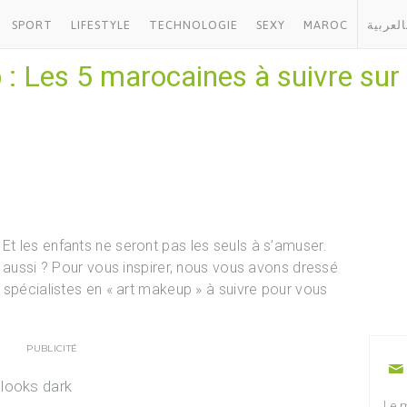
SPORT
LIFESTYLE
TECHNOLOGIE
SEXY
MAROC
العربية
 Les 5 marocaines à suivre sur 
t les enfants ne seront pas les seuls à s’amuser.
z aussi ? Pour vous inspirer, nous vous avons dressé
 spécialistes en « art makeup » à suivre pour vous
PUBLICITÉ
looks dark
Le m