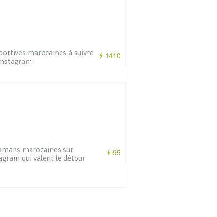
portives marocaines à suivre
1410
Instagram
amans marocaines sur
95
agram qui valent le détour