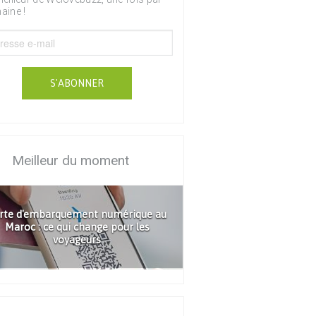
aine !
S'ABONNER
Meilleur du moment
rte d'embarquement numérique au
Maroc : ce qui change pour les
voyageurs