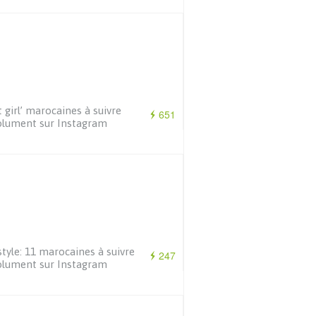
it girl’ marocaines à suivre
651
olument sur Instagram
style: 11 marocaines à suivre
247
olument sur Instagram