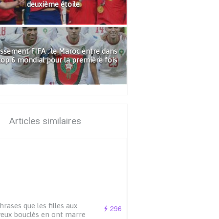
deuxième étoile
ssement FIFA : le Maroc entre dans
top 6 mondial pour la première fois
Articles similaires
hrases que les filles aux
296
eux bouclés en ont marre