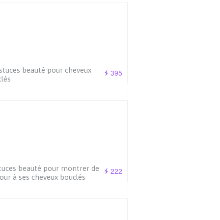
stuces beauté pour cheveux
395
lés
tuces beauté pour montrer de
222
our à ses cheveux bouclés