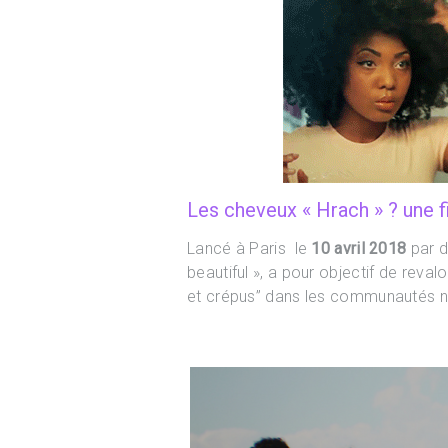
Les cheveux « Hrach » ? une f
Lancé à Paris le
10 avril 2018
par d
beautiful », a pour objectif de reval
et crépus” dans les communautés no