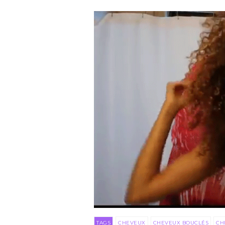
TAGS
CHEVEUX
CHEVEUX BOUCLÉS
CH