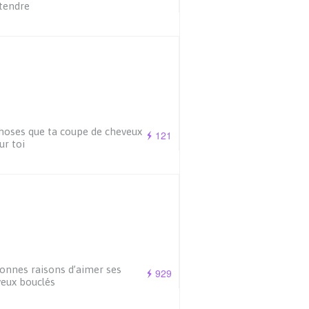
tendre
hoses que ta coupe de cheveux
121
ur toi
onnes raisons d’aimer ses
929
eux bouclés