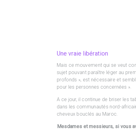
Une vraie libération
Mais ce mouvement qui se veut comm
sujet pouvant paraître léger au pre
profonds », est nécessaire et semble
pour les personnes concernées ».
A ce jour, il continue de briser les
dans les communautés nord-africaine
cheveux bouclés au Maroc.
Mesdames et messieurs, si vous ave