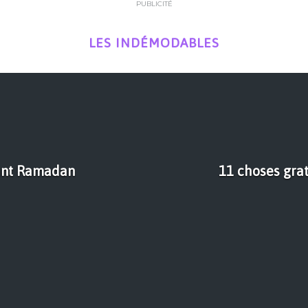
PUBLICITÉ
LES INDÉMODABLES
rant Ramadan
11 choses grat