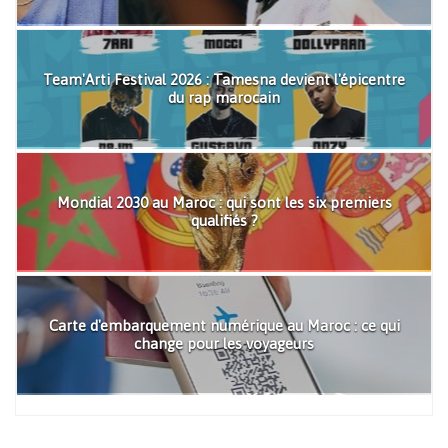
Team'Arti Festival 2026 : Tamesna devient l'épicentre
du rap marocain
Mondial 2030 au Maroc : qui sont les six premiers
qualifiés ?
Carte d'embarquement numérique au Maroc : ce qui
change pour les voyageurs