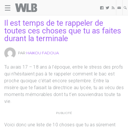
☰
Welovebuzz



Il est temps de te rappeler de
toutes ces choses que tu as faites
durant la terminale
PAR
HAIKOU FADOUA
Tu avais 17 – 18 ans à l’époque, entre le stress des profs
qui n’hésitaient pas à te rappeler comment le bac est
proche quoique c’était encore septembre. Entre la
misère que te faisait la directrice au lycée, tu as vécu des
moments mémorables dont tu t’en souviendras toute ta
vie.
PUBLICITÉ
Voici donc une liste de 10 choses que tu as sûrement