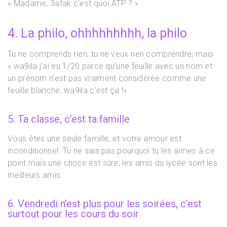
« Madame, 3afak c’est quoi ATP ? »
4. La philo, ohhhhhhhhh, la philo
Tu ne comprends rien, tu ne veux rien comprendre, mais
« wa9ila j’ai eu 1/20 parce qu’une feuille avec un nom et
un prénom n’est pas vraiment considérée comme une
feuille blanche, wa9ila c’est ça !»
5.
Ta classe, c’est ta famille
Vous êtes une seule famille, et votre amour est
inconditionnel. Tu ne sais pas pourquoi tu les aimes à ce
point mais une chose est sûre, les amis du lycée sont les
meilleurs amis.
6. Vendredi n’est plus pour les soirées, c’est
surtout pour les cours du soir