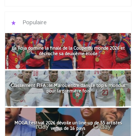
Populaire
La Roja domine la finale de la Coupe du monde 2026 et
décroche sa deuxième étoile
Classement FIFA : le Maroc entre dans le top 6 mondial
pour la première fois
MOGA Festival 2026 dévoile un line-up de 55 artistes
venus de 16 pays