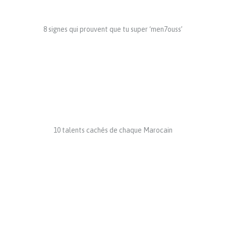
8 signes qui prouvent que tu super ‘men7ouss’
10 talents cachés de chaque Marocain