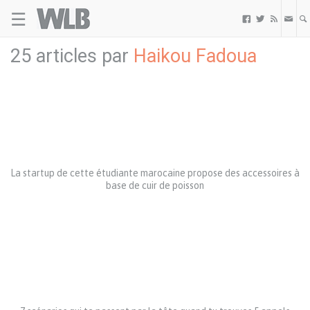
☰
Welovebuzz



25 articles par
Haikou Fadoua
La startup de cette étudiante marocaine propose des accessoires à
base de cuir de poisson