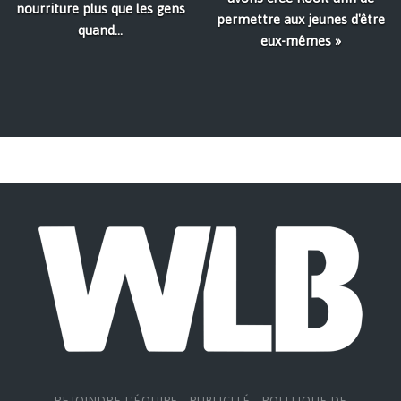
nourriture plus que les gens
permettre aux jeunes d'être
quand...
eux-mêmes »
REJOINDRE L'ÉQUIPE
-
PUBLICITÉ
-
POLITIQUE DE