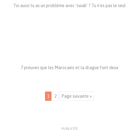
Toi aussi tu as un problème avec ‘swab’ ? Tu n’es pas le seul
7 preuves que les Marocains et la drague font deux
1
2
Page suivante »
PUBLICITÉ