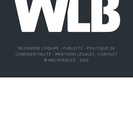
REJOINDRE L'ÉQUIPE
-
PUBLICITÉ
-
POLITIQUE DE
CONFIDENTIALITÉ
-
MENTIONS LÉGALES
-
CONTACT
© WELOVEBUZZ - 2026