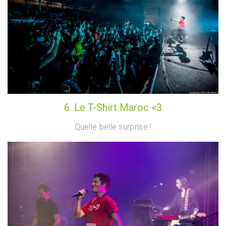
6. Le T-Shirt Maroc <3
Quelle belle surprise !