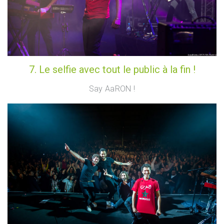
7. Le selfie avec tout le public à la fin !
Say AaRON !