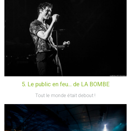
5. Le public en feu… de LA BOMBE
Tout le monde était debout !