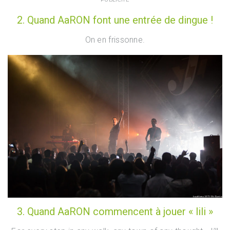
2. Quand AaRON font une entrée de dingue !
On en frissonne.
3. Quand AaRON commencent à jouer « lili »