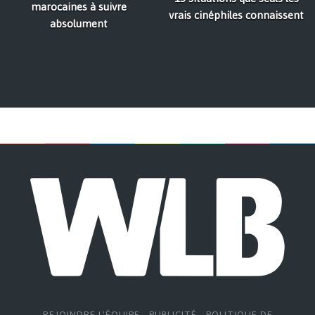
marocaines à suivre
vrais cinéphiles connaissent
absolument
REJOINDRE L'ÉQUIPE
-
PUBLICITÉ
-
POLITIQUE DE