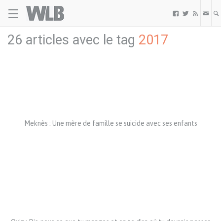
☰
Welovebuzz



26 articles avec le tag
2017
Meknès : Une mère de famille se suicide avec ses enfants