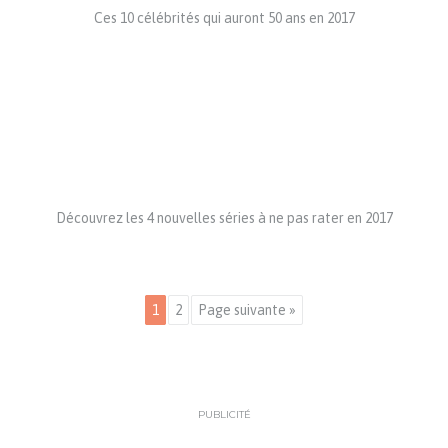
Ces 10 célébrités qui auront 50 ans en 2017
Découvrez les 4 nouvelles séries à ne pas rater en 2017
1
2
Page suivante »
PUBLICITÉ