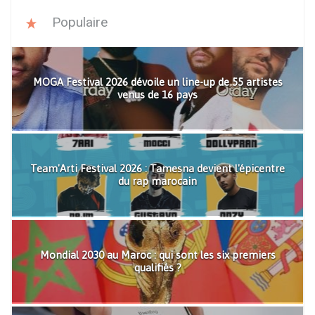
Populaire
MOGA Festival 2026 dévoile un line-up de 55 artistes
venus de 16 pays
Team'Arti Festival 2026 : Tamesna devient l'épicentre
du rap marocain
Mondial 2030 au Maroc : qui sont les six premiers
qualifiés ?