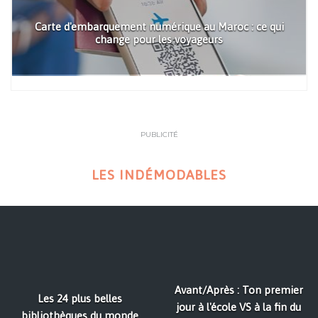
Carte d'embarquement numérique au Maroc : ce qui
change pour les voyageurs
PUBLICITÉ
LES INDÉMODABLES
Avant/Après : Ton premier
Les 24 plus belles
jour à l'école VS à la fin du
bibliothèques du monde