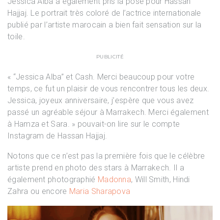
Jessica Alba a également pris la pose pour Hassan
Hajjaj. Le portrait très coloré de l’actrice internationale
publié par l’artiste marocain a bien fait sensation sur la
toile.
PUBLICITÉ
« “Jessica Alba” et Cash. Merci beaucoup pour votre
temps, ce fut un plaisir de vous rencontrer tous les deux.
Jessica, joyeux anniversaire, j’espère que vous avez
passé un agréable séjour à Marrakech. Merci également
à Hamza et Sara. » pouvait-on lire sur le compte
Instagram de Hassan Hajjaj.
Notons que ce n’est pas la première fois que le célèbre
artiste prend en photo des stars à Marrakech. Il a
également photographié
Madonna
, Will Smith, Hindi
Zahra ou encore
Maria Sharapova