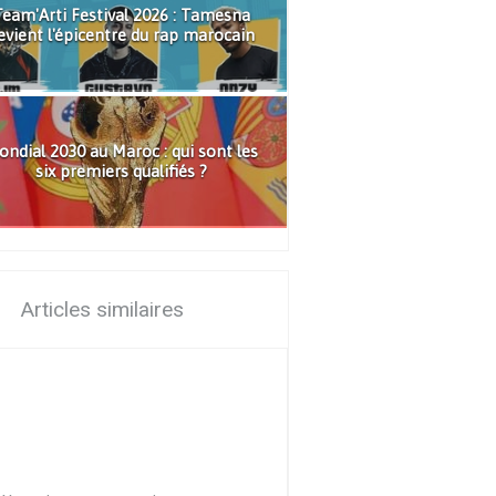
eam'Arti Festival 2026 : Tamesna
evient l'épicentre du rap marocain
ndial 2030 au Maroc : qui sont les
six premiers qualifiés ?
Articles similaires