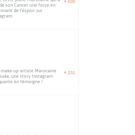
608
 de son Cancer une force en
nnant de l’espoir sur
tagram
make-up artiste Marocaine
232
ssée, une story Instagram
uante en témoigne !