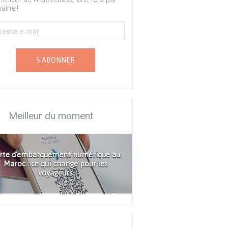
aine !
S'ABONNER
Meilleur du moment
rte d'embarquement numérique au
Maroc : ce qui change pour les
voyageurs