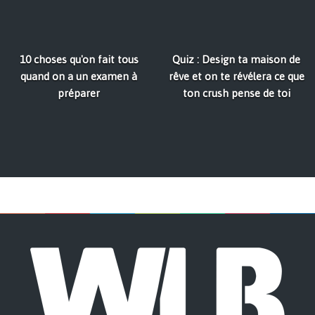
10 choses qu'on fait tous
Quiz : Design ta maison de
quand on a un examen à
rêve et on te révélera ce que
préparer
ton crush pense de toi