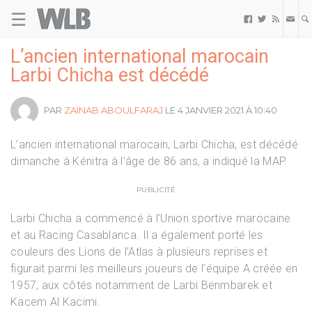
☰
Welovebuzz



L’ancien international marocain
Larbi Chicha est décédé
PAR
ZAÏNAB ABOULFARAJ
LE 4 JANVIER 2021 À 10:40
L’ancien international marocain, Larbi Chicha, est décédé
dimanche à Kénitra à l’âge de 86 ans, a indiqué la MAP.
PUBLICITÉ
Larbi Chicha a commencé à l’Union sportive marocaine
et au Racing Casablanca. Il a également porté les
couleurs des Lions de l’Atlas à plusieurs reprises et
figurait parmi les meilleurs joueurs de l’équipe A créée en
1957, aux côtés notamment de Larbi Benmbarek et
Kacem Al Kacimi.