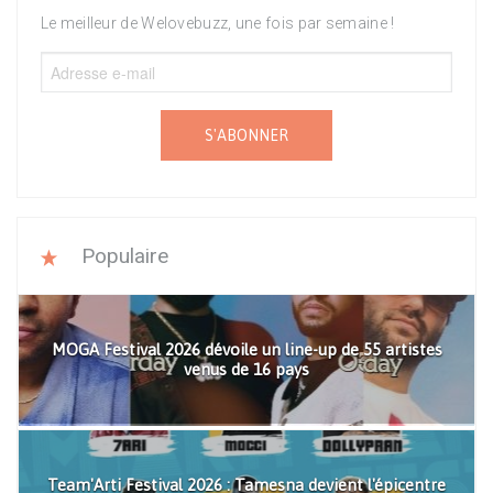
Le meilleur de Welovebuzz, une fois par semaine !
S'ABONNER
Populaire
MOGA Festival 2026 dévoile un line-up de 55 artistes
venus de 16 pays
Team'Arti Festival 2026 : Tamesna devient l'épicentre