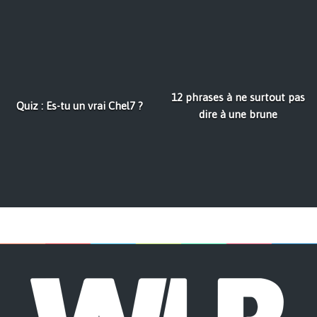
12 phrases à ne surtout pas
Quiz : Es-tu un vrai Chel7 ?
dire à une brune