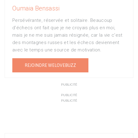
Oumaia Bensassi
Persévérante, réservée et solitaire. Beaucoup
d’échecs ont fait que je ne croyais plus en moi,
mais je ne me suis jamais résignée, car la vie c’est
des montagnes russes et les échecs deviennent
avec le temps une source de motivation.
REJOINDRE WELOVEBUZZ
PUBLICITÉ
PUBLICITÉ
PUBLICITÉ