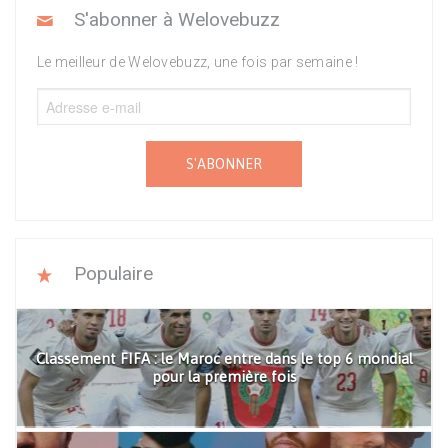
S'abonner à Welovebuzz
Le meilleur de Welovebuzz, une fois par semaine !
S'ABONNER
Populaire
Classement FIFA : le Maroc entre dans le top 6 mondial
pour la première fois