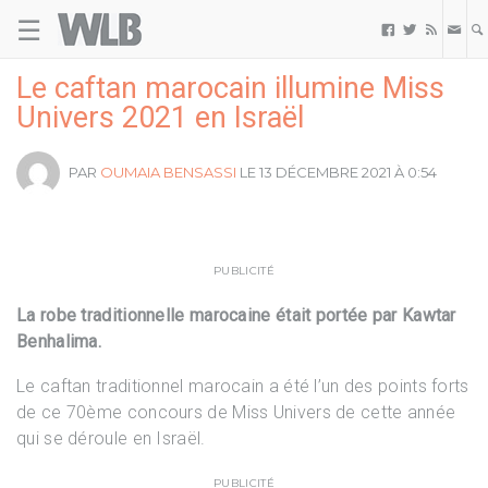
☰
Welovebuzz



Le caftan marocain illumine Miss
Univers 2021 en Israël
PAR
OUMAIA BENSASSI
LE 13 DÉCEMBRE 2021 À 0:54
PUBLICITÉ
La robe traditionnelle marocaine était portée par Kawtar
Benhalima.
Le caftan traditionnel marocain a été l’un des points forts
de ce 70ème concours de Miss Univers de cette année
qui se déroule en Israël.
PUBLICITÉ