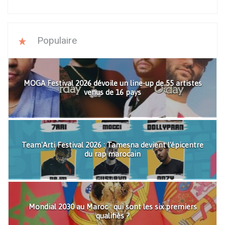
Populaire
MOGA Festival 2026 dévoile un line-up de 55 artistes
venus de 16 pays
Team'Arti Festival 2026 : Tamesna devient l'épicentre
du rap marocain
Mondial 2030 au Maroc : qui sont les six premiers
qualifiés ?