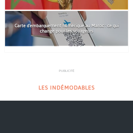
Carte d'embarquement numérique au Maroc : ce qui
change pour les voyageurs
PUBLICITÉ
LES INDÉMODABLES