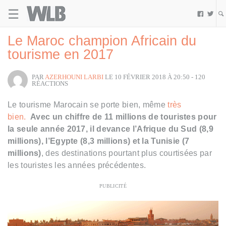
☰
Welovebuzz


Le Maroc champion Africain du
tourisme en 2017
PAR
AZERHOUNI LARBI
LE 10 FÉVRIER 2018 À 20:50 - 120
RÉACTIONS
Le tourisme Marocain se porte bien, même
très
bien.
Avec un chiffre de 11 millions de touristes pour
la seule année 2017, il devance l’Afrique du Sud (8,9
millions), l’Egypte (8,3 millions) et la Tunisie (7
millions)
, des destinations pourtant plus courtisées par
les touristes les années précédentes.
PUBLICITÉ