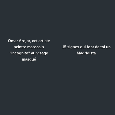
Omar Arojor, cet artiste
peintre marocain
15 signes qui font de toi un
"incognito" au visage
Madridista
masqué