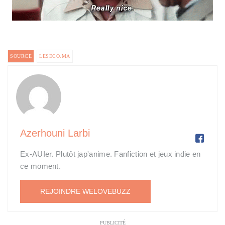
SOURCE
LESECO.MA
Azerhouni Larbi

Ex-AUIer. Plutôt jap'anime. Fanfiction et jeux indie en
ce moment.
REJOINDRE WELOVEBUZZ
PUBLICITÉ