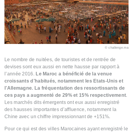
challenge.ma
Le nombre de nuitées, de touristes et de rentrée de
devises sont eux aussi en nette hausse par rapport à
l’année 2016.
Le Maroc a bénéficié de la venue
croissants d’habitués, notamment les Etats-Unis et
l’Allemagne. La fréquentation des ressortissants de
ces pays a augmenté de 29% et 15% respectivement
.
Les marchés dits émergents ont eux aussi enregistré
des hausses importantes d’affluence, notamment la
Chine avec un chiffre impressionnant de +151%.
Pour ce qui est des villes Marocaines ayant enregistré le