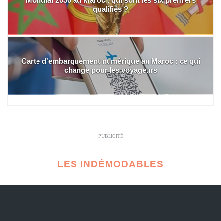
Mondial 2030 au Maroc : qui sont les six premiers
qualifiés ?
Carte d'embarquement numérique au Maroc : ce qui
change pour les voyageurs
PUBLICITÉ
LES INDÉMODABLES