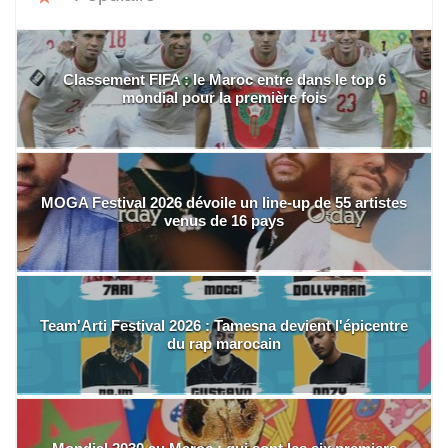
Classement FIFA : le Maroc entre dans le top 6
mondial pour la première fois
MOGA Festival 2026 dévoile un line-up de 55 artistes
venus de 16 pays
Team'Arti Festival 2026 : Tamesna devient l'épicentre
du rap marocain