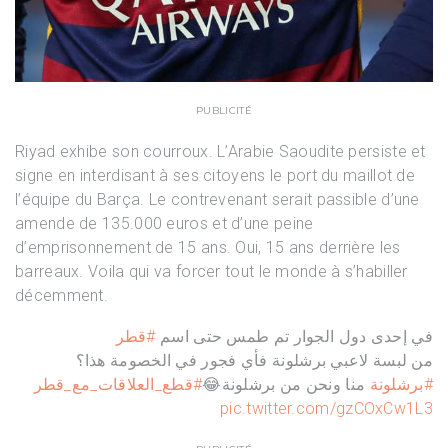
PUBLICITÉ
Riyad exhibe son courroux. L’Arabie Saoudite persiste et
signe en interdisant à ses citoyens le port du maillot de
l’équipe du Barça. Le contrevenant serait passible d’une
amende de 135.000 euros et d’une peine
d’emprisonnement de 15 ans. Oui, 15 ans derrière les
barreaux. Voila qui va forcer tout le monde à s’habiller
décemment.
في إحدى دول الجوار تم طمس حتى اسم
#قطر
من لبسة لاعبي برشلونة فأي فجور في الخصومة هذا؟
#برشلونة
منا ونحن من برشلونة😂
#قطع_العلاقات_مع_قطر
pic.twitter.com/gzCOxCw1L3