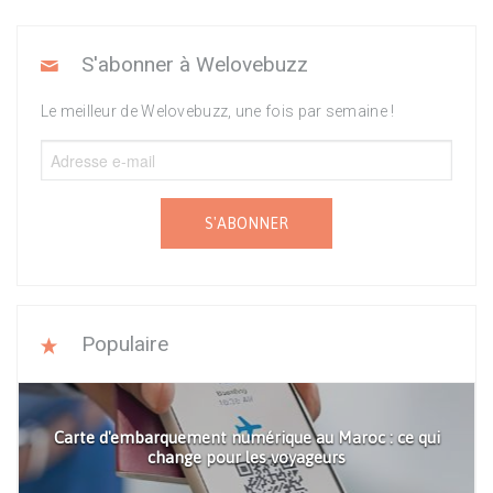
S'abonner à Welovebuzz
Le meilleur de Welovebuzz, une fois par semaine !
S'ABONNER
Populaire
Carte d'embarquement numérique au Maroc : ce qui
change pour les voyageurs