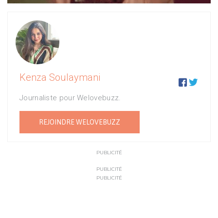
Kenza Soulaymani


Journaliste pour Welovebuzz.
REJOINDRE WELOVEBUZZ
PUBLICITÉ
PUBLICITÉ
PUBLICITÉ