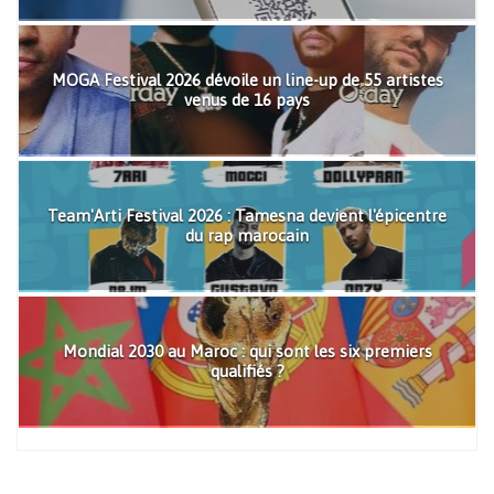
MOGA Festival 2026 dévoile un line-up de 55 artistes
venus de 16 pays
Team'Arti Festival 2026 : Tamesna devient l'épicentre
du rap marocain
Mondial 2030 au Maroc : qui sont les six premiers
qualifiés ?