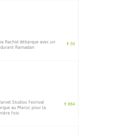
a Rachid débarque avec un
30
 durant Ramadan
arvel Studios Festival
884
rque au Maroc pour la
ière fois