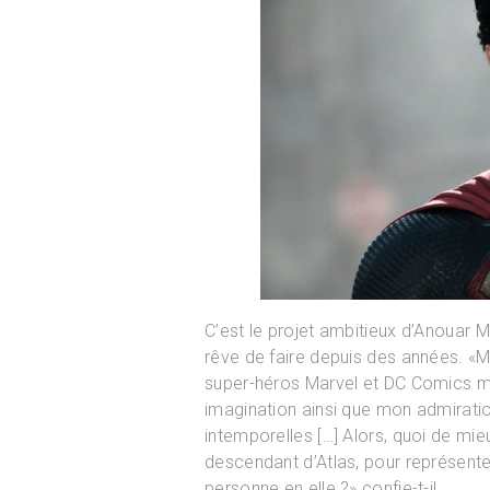
C’est le projet ambitieux d’Anouar Mo
rêve de faire depuis des années. «Ma
super-héros Marvel et DC Comics m
imagination ainsi que mon admiratio
intemporelles […] Alors, quoi de mi
descendant d’Atlas, pour représente
personne en elle ?» confie-t-il.