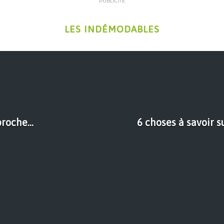
PUBLICITÉ
LES INDÉMODABLES
roche...
6 choses à savoir s