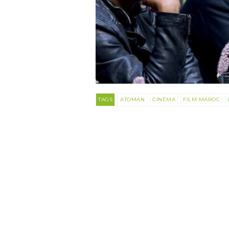
TAGS
ATOMAN
CINÉMA
FILM MAROC