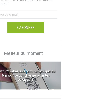
aine !
S'ABONNER
Meilleur du moment
rte d'embarquement numérique au
Maroc : ce qui change pour les
voyageurs