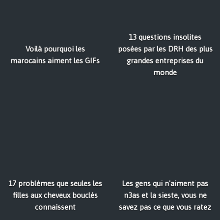
13 questions insolites
Voilà pourquoi les
posées par les DRH des plus
marocains aiment les GIFs
grandes entreprises du
monde
17 problèmes que seules les
Les gens qui n'aiment pas
filles aux cheveux bouclés
n3as et la sieste, vous ne
connaissent
savez pas ce que vous ratez