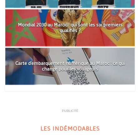
Mondial 2030 au Maroc : qui sont les six premiers
qualifiés ?
Carte d'embarquement numérique au Maroc : ce qui
change pour les voyageurs
PUBLICITÉ
LES INDÉMODABLES