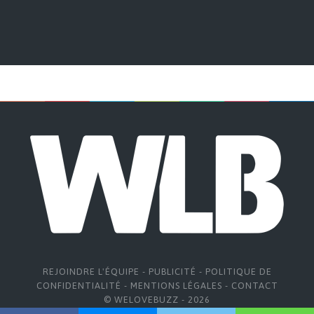
REJOINDRE L'ÉQUIPE
-
PUBLICITÉ
-
POLITIQUE DE
CONFIDENTIALITÉ
-
MENTIONS LÉGALES
-
CONTACT
© WELOVEBUZZ - 2026