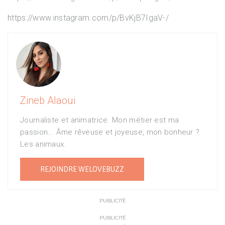
https://www.instagram.com/p/BvKjB7IgaV-/
Zineb Alaoui
Journaliste et animatrice. Mon métier est ma
passion... Âme rêveuse et joyeuse, mon bonheur ?
Les animaux.
REJOINDRE WELOVEBUZZ
PUBLICITÉ
PUBLICITÉ