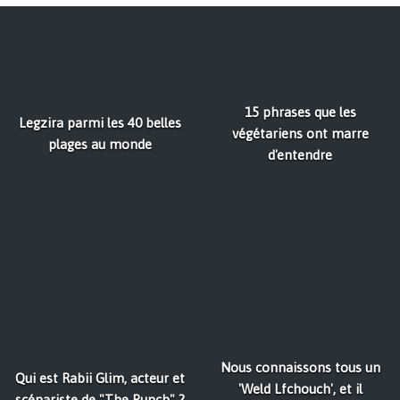
15 phrases que les
Legzira parmi les 40 belles
végétariens ont marre
plages au monde
d'entendre
Nous connaissons tous un
Qui est Rabii Glim, acteur et
'Weld Lfchouch', et il
scénariste de "The Punch" ?