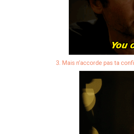
3. Mais n’accorde pas ta conf