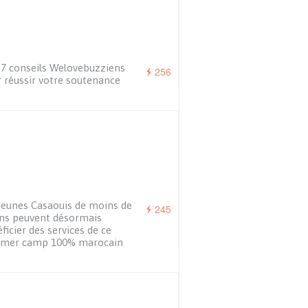
7 conseils Welovebuzziens
256
 réussir votre soutenance
jeunes Casaouis de moins de
245
ns peuvent désormais
ficier des services de ce
mer camp 100% marocain