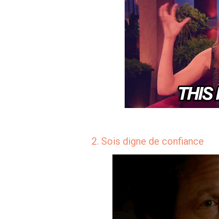
2. Sois digne de confiance