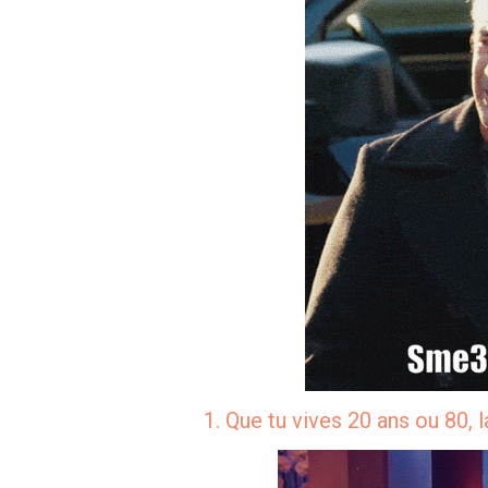
1. Que tu vives 20 ans ou 80, l