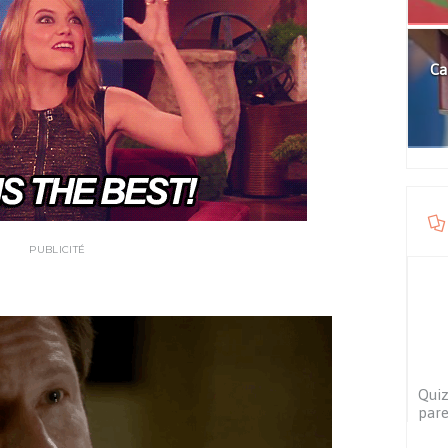
Ca
PUBLICITÉ
Quiz
pare