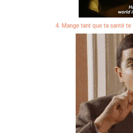
4. Mange tant que ta santé te