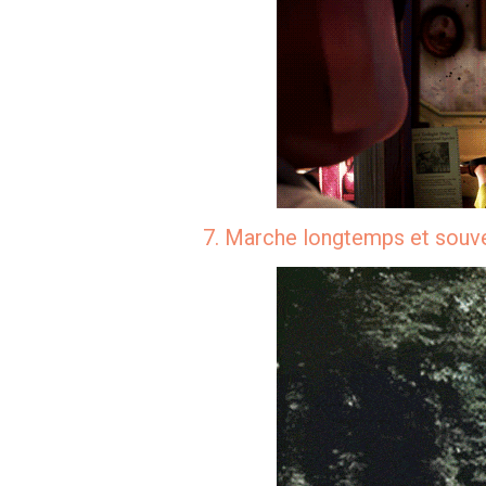
7. Marche longtemps et souv