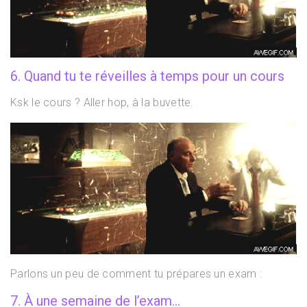
6. Quand tu te réveilles à temps pour un cours
Ksk le cours ? Aller hop, à la buvette.
Parlons un peu de comment tu prépares un exam :
7. À une semaine de l’exam…