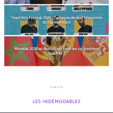
Team'Arti Festival 2026 : Tamesna devient l'épicentre
du rap marocain
Mondial 2030 au Maroc : qui sont les six premiers
qualifiés ?
PUBLICITÉ
LES INDÉMODABLES