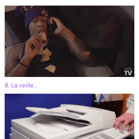
8. La veille…