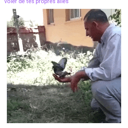
voler de tes propres ailes