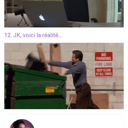
12. JK, voici la réalité…