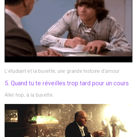
L’étudiant et la buvette, une grande histoire d’amour :
5. Quand tu te réveilles trop tard pour un cours
Aller hop, à la buvette.