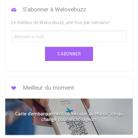
S'abonner à Welovebuzz
Le meilleur de Welovebuzz, une fois par semaine !
S'ABONNER
Meilleur du moment
Carte d'embarquement numérique au Maroc : ce qui
change pour les voyageurs