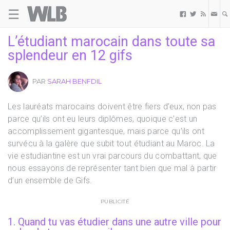
☰
Welovebuzz



L’étudiant marocain dans toute sa
splendeur en 12 gifs
PAR
SARAH BENFDIL
Les lauréats marocains doivent être fiers d’eux, non pas
parce qu’ils ont eu leurs diplômes, quoique c’est un
accomplissement gigantesque, mais parce qu’ils ont
survécu à la galère que subit tout étudiant au Maroc. La
vie estudiantine est un vrai parcours du combattant, que
nous essayons de représenter tant bien que mal à partir
d’un ensemble de Gifs.
PUBLICITÉ
1. Quand tu vas étudier dans une autre ville pour