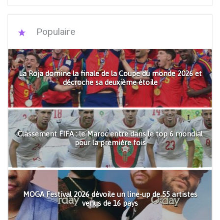
Populaire
La Roja domine la finale de la Coupe du monde 2026 et
décroche sa deuxième étoile
Classement FIFA : le Maroc entre dans le top 6 mondial
pour la première fois
MOGA Festival 2026 dévoile un line-up de 55 artistes
venus de 16 pays