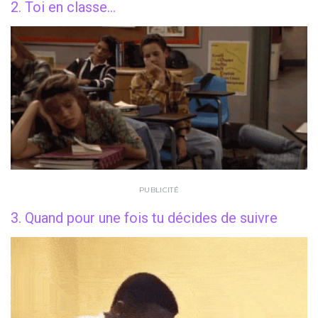
2. Toi en classe…
PUBLICITÉ
3. Quand pour une fois tu décides de suivre