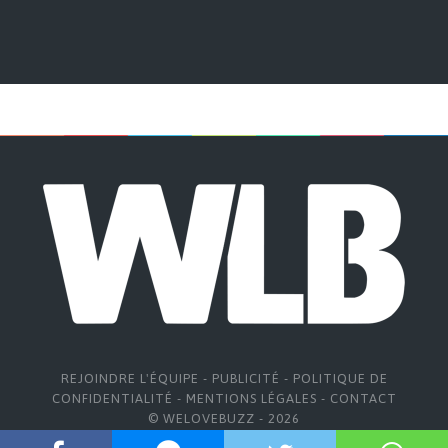
REJOINDRE L'ÉQUIPE
-
PUBLICITÉ
-
POLITIQUE DE
CONFIDENTIALITÉ
-
MENTIONS LÉGALES
-
CONTACT
© WELOVEBUZZ - 2026