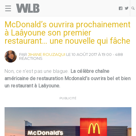
☰
Welovebuzz


McDonald’s ouvrira prochainement
à Laâyoune son premier
restaurant… une nouvelle qui fâche
PAR
JIHANE ROUZAQUI
LE 10 AOÛT 2017 À 19:00 - 488
RÉACTIONS
Non, ce n’est pas une blague.
La célèbre chaîne
américaine de restauration Mcdonald’s ouvrira bel et bien
un restaurant à Laâyoune.
PUBLICITÉ