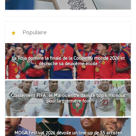
Populaire
La Roja domine la finale de la Coupe du monde 2026 et
décroche sa deuxième étoile
Classement FIFA : le Maroc entre dans le top 6 mondial
pour la première fois
MOGA Festival 2026 dévoile un line-up de 55 artistes