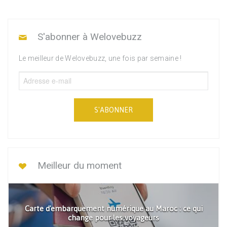
S'abonner à Welovebuzz
Le meilleur de Welovebuzz, une fois par semaine !
S'ABONNER
Meilleur du moment
Carte d'embarquement numérique au Maroc : ce qui
change pour les voyageurs