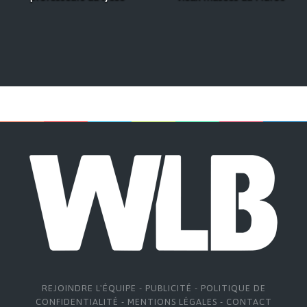
REJOINDRE L'ÉQUIPE
-
PUBLICITÉ
-
POLITIQUE DE
CONFIDENTIALITÉ
-
MENTIONS LÉGALES
-
CONTACT