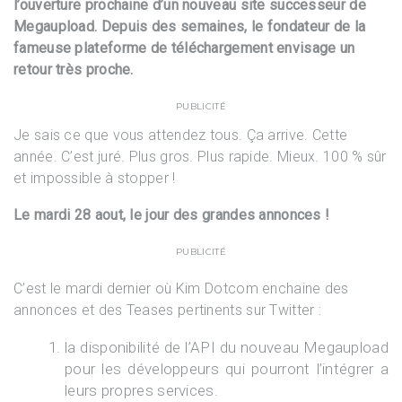
l’ouverture prochaine d’un nouveau site successeur de
Megaupload. Depuis des semaines, le fondateur de la
fameuse plateforme de téléchargement envisage un
retour très proche.
PUBLICITÉ
Je sais ce que vous attendez tous. Ça arrive. Cette
année. C’est juré. Plus gros. Plus rapide. Mieux. 100 % sûr
et impossible à stopper !
Le mardi 28 aout, le jour des grandes annonces !
PUBLICITÉ
C’est le mardi dernier où Kim Dotcom enchaine des
annonces et des Teases pertinents sur Twitter :
la disponibilité de l’API du nouveau Megaupload
pour les développeurs qui pourront l’intégrer a
leurs propres services.