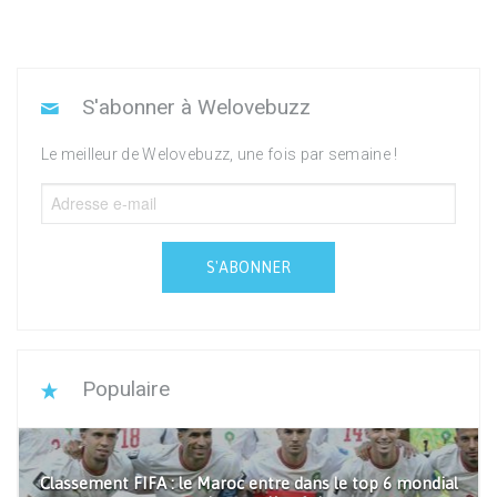
S'abonner à Welovebuzz
Le meilleur de Welovebuzz, une fois par semaine !
S'ABONNER
Populaire
Classement FIFA : le Maroc entre dans le top 6 mondial