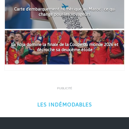
Carte d'embarquement numérique au Maroc : ce qui
change pour les voyageurs
La Roja domine la finale de la Coupe du monde 2026 et
décroche sa deuxième étoile
PUBLICITÉ
LES INDÉMODABLES