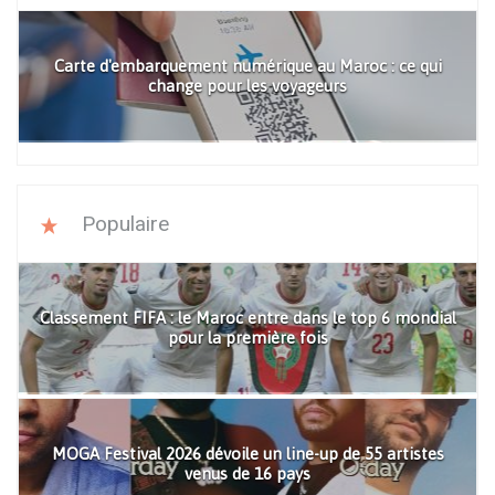
Carte d'embarquement numérique au Maroc : ce qui
change pour les voyageurs
Populaire
Classement FIFA : le Maroc entre dans le top 6 mondial
pour la première fois
MOGA Festival 2026 dévoile un line-up de 55 artistes
venus de 16 pays