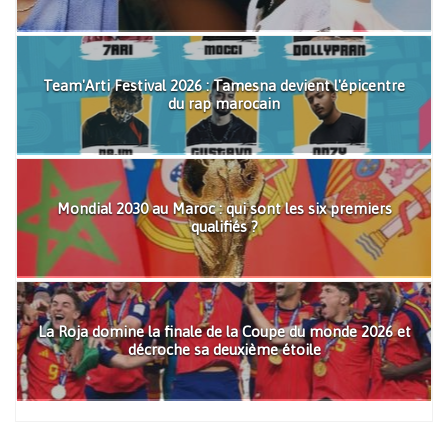
Team'Arti Festival 2026 : Tamesna devient l'épicentre
du rap marocain
Mondial 2030 au Maroc : qui sont les six premiers
qualifiés ?
La Roja domine la finale de la Coupe du monde 2026 et
décroche sa deuxième étoile