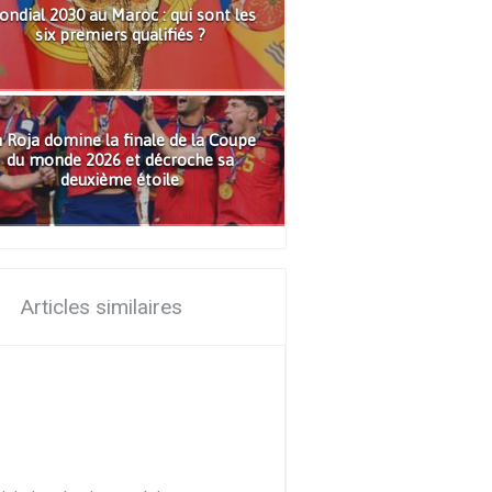
ndial 2030 au Maroc : qui sont les
six premiers qualifiés ?
 Roja domine la finale de la Coupe
du monde 2026 et décroche sa
deuxième étoile
Articles similaires