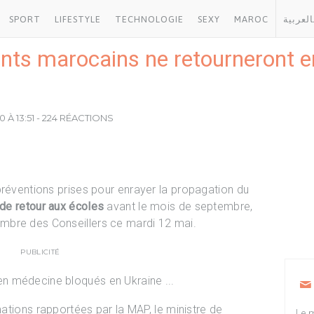
SPORT
LIFESTYLE
TECHNOLOGIE
SEXY
MAROC
العربية
iants marocains ne retourneront e
0 À 13:51 - 224 RÉACTIONS
préventions prises pour enrayer la propagation du
 de retour aux écoles
avant le mois de septembre,
mbre des Conseillers ce mardi 12 mai.
PUBLICITÉ
rmations rapportées par la MAP, le ministre de
Le m