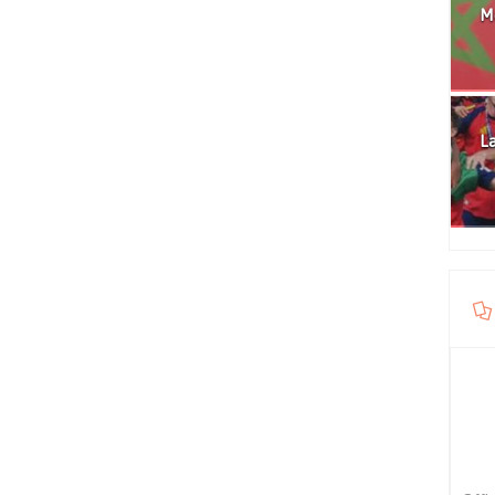
Mo
La