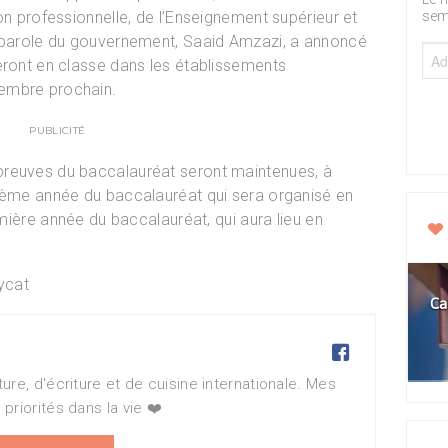
on professionnelle, de l’Enseignement supérieur et
sem
e-parole du gouvernement, Saaid Amzazi, a annoncé
eront en classe dans les établissements
embre prochain.
PUBLICITÉ
preuves du baccalauréat seront maintenues, à
xième année du baccalauréat qui sera organisé en
emière année du baccalauréat, qui aura lieu en
Ca

re, d'écriture et de cuisine internationale. Mes
priorités dans la vie ❤️