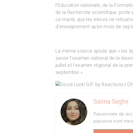
l’Education nationale, de la Formati
de la Recherche scientifique, port
ce mardi, que les élèves ne retourn
d’enseignement qu’en mois de sept
La même source ajoute que « les é
savoir l’examen national de la deu
juillet et l’examen régional de la pr
septembre ».
Salma Seghir
Passionnée de lectu
passions sont mes 