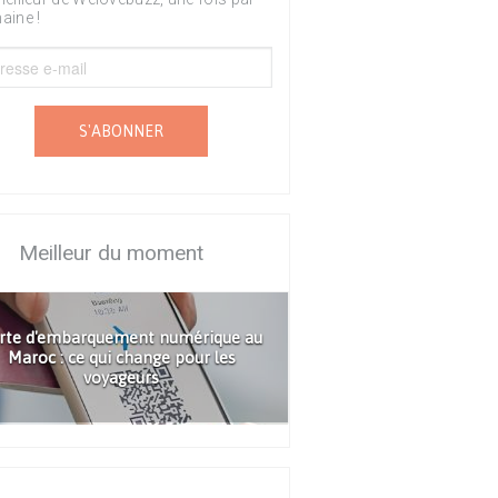
aine !
S'ABONNER
Meilleur du moment
rte d'embarquement numérique au
Maroc : ce qui change pour les
voyageurs